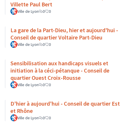
Villette Paul Bert
Ville de Lyon
0
0
La gare de la Part-Dieu, hier et aujourd'hui -
Conseil de quartier Voltaire Part-Dieu
Ville de Lyon
0
0
Sensibilisation aux handicaps visuels et
initiation à la céci-pétanque - Conseil de
quartier Ouest Croix-Rousse
Ville de Lyon
0
0
D'hier à aujourd'hui - Conseil de quartier Est
et Rhône
Ville de Lyon
0
0