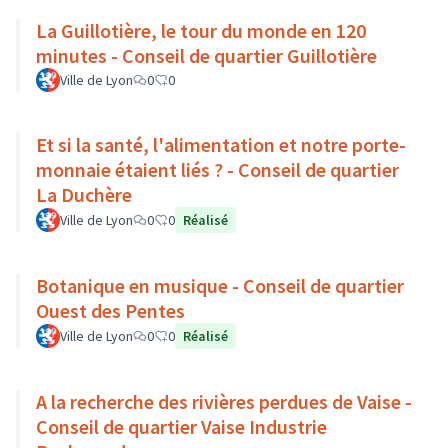
La Guillotière, le tour du monde en 120
minutes - Conseil de quartier Guillotière
Ville de Lyon
0
0
Et si la santé, l'alimentation et notre porte-
monnaie étaient liés ? - Conseil de quartier
La Duchère
Ville de Lyon
0
0
Réalisé
Botanique en musique - Conseil de quartier
Ouest des Pentes
Ville de Lyon
0
0
Réalisé
A la recherche des rivières perdues de Vaise -
Conseil de quartier Vaise Industrie