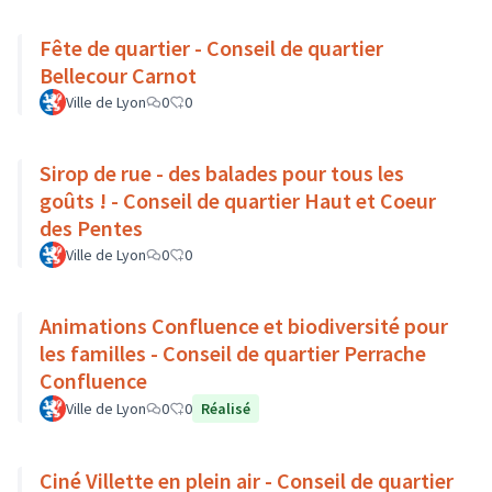
Fête de quartier - Conseil de quartier
Bellecour Carnot
Ville de Lyon
0
0
Sirop de rue - des balades pour tous les
goûts ! - Conseil de quartier Haut et Coeur
des Pentes
Ville de Lyon
0
0
Animations Confluence et biodiversité pour
les familles - Conseil de quartier Perrache
Confluence
Ville de Lyon
0
0
Réalisé
Ciné Villette en plein air - Conseil de quartier