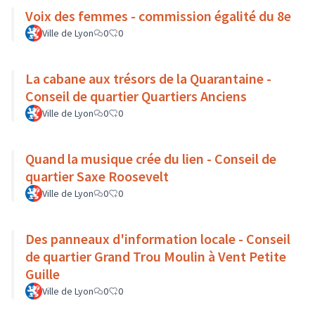
Voix des femmes - commission égalité du 8e
Ville de Lyon
0
0
La cabane aux trésors de la Quarantaine -
Conseil de quartier Quartiers Anciens
Ville de Lyon
0
0
Quand la musique crée du lien - Conseil de
quartier Saxe Roosevelt
Ville de Lyon
0
0
Des panneaux d'information locale - Conseil
de quartier Grand Trou Moulin à Vent Petite
Guille
Ville de Lyon
0
0