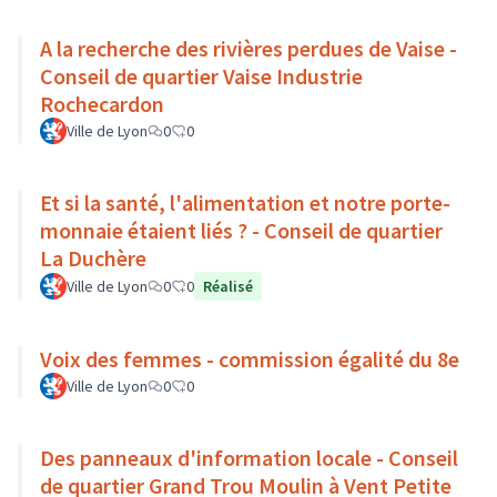
A la recherche des rivières perdues de Vaise -
Conseil de quartier Vaise Industrie
Rochecardon
Ville de Lyon
0
0
Et si la santé, l'alimentation et notre porte-
monnaie étaient liés ? - Conseil de quartier
La Duchère
Ville de Lyon
0
0
Réalisé
Voix des femmes - commission égalité du 8e
Ville de Lyon
0
0
Des panneaux d'information locale - Conseil
de quartier Grand Trou Moulin à Vent Petite