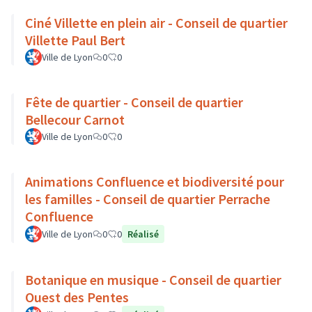
Ciné Villette en plein air - Conseil de quartier
Villette Paul Bert
Ville de Lyon
0
0
Fête de quartier - Conseil de quartier
Bellecour Carnot
Ville de Lyon
0
0
Animations Confluence et biodiversité pour
les familles - Conseil de quartier Perrache
Confluence
Ville de Lyon
0
0
Réalisé
Botanique en musique - Conseil de quartier
Ouest des Pentes