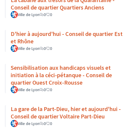
Conseil de quartier Quartiers Anciens
Ville de Lyon
0
0
D'hier à aujourd'hui - Conseil de quartier Est
et Rhône
Ville de Lyon
0
0
Sensibilisation aux handicaps visuels et
initiation à la céci-pétanque - Conseil de
quartier Ouest Croix-Rousse
Ville de Lyon
0
0
La gare de la Part-Dieu, hier et aujourd'hui -
Conseil de quartier Voltaire Part-Dieu
Ville de Lyon
0
0