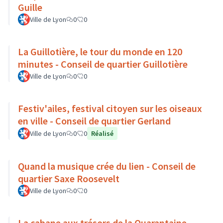
Guille
Ville de Lyon
0
0
La Guillotière, le tour du monde en 120
minutes - Conseil de quartier Guillotière
Ville de Lyon
0
0
Festiv'ailes, festival citoyen sur les oiseaux
en ville - Conseil de quartier Gerland
Ville de Lyon
0
0
Réalisé
Quand la musique crée du lien - Conseil de
quartier Saxe Roosevelt
Ville de Lyon
0
0
La cabane aux trésors de la Quarantaine -