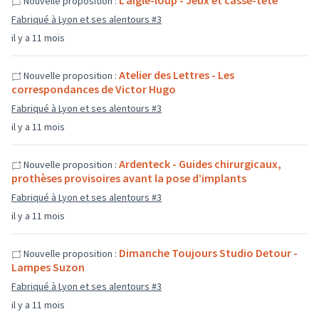
L'aigle-loup - Jeux et casse-tête
Nouvelle proposition :
Fabriqué à Lyon et ses alentours #3
il y a 11 mois
Atelier des Lettres - Les
Nouvelle proposition :
correspondances de Victor Hugo
Fabriqué à Lyon et ses alentours #3
il y a 11 mois
Ardenteck - Guides chirurgicaux,
Nouvelle proposition :
prothèses provisoires avant la pose d’implants
Fabriqué à Lyon et ses alentours #3
il y a 11 mois
Dimanche Toujours Studio Detour -
Nouvelle proposition :
Lampes Suzon
Fabriqué à Lyon et ses alentours #3
il y a 11 mois