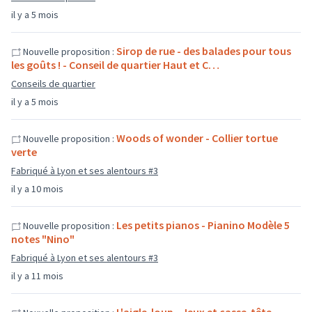
il y a 5 mois
Sirop de rue - des balades pour tous
Nouvelle proposition :
les goûts ! - Conseil de quartier Haut et C…
Conseils de quartier
il y a 5 mois
Woods of wonder - Collier tortue
Nouvelle proposition :
verte
Fabriqué à Lyon et ses alentours #3
il y a 10 mois
Les petits pianos - Pianino Modèle 5
Nouvelle proposition :
notes "Nino"
Fabriqué à Lyon et ses alentours #3
il y a 11 mois