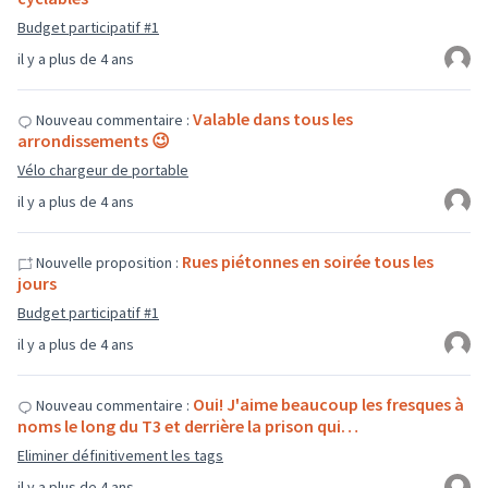
Budget participatif #1
il y a plus de 4 ans
Valable dans tous les
Nouveau commentaire :
arrondissements 😉
Vélo chargeur de portable
il y a plus de 4 ans
Rues piétonnes en soirée tous les
Nouvelle proposition :
jours
Budget participatif #1
il y a plus de 4 ans
Oui! J'aime beaucoup les fresques à
Nouveau commentaire :
noms le long du T3 et derrière la prison qui…
Eliminer définitivement les tags
il y a plus de 4 ans