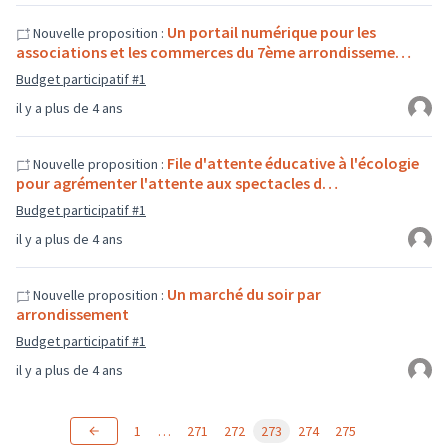
Un portail numérique pour les
Nouvelle proposition :
associations et les commerces du 7ème arrondisseme…
Budget participatif #1
il y a plus de 4 ans
File d'attente éducative à l'écologie
Nouvelle proposition :
pour agrémenter l'attente aux spectacles d…
Budget participatif #1
il y a plus de 4 ans
Un marché du soir par
Nouvelle proposition :
arrondissement
Budget participatif #1
il y a plus de 4 ans
1
…
271
272
273
274
275