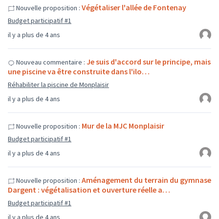
Végétaliser l'allée de Fontenay
Nouvelle proposition :
Budget participatif #1
il y a plus de 4 ans
Je suis d'accord sur le principe, mais
Nouveau commentaire :
une piscine va être construite dans l'ilo…
Réhabiliter la piscine de Monplaisir
il y a plus de 4 ans
Mur de la MJC Monplaisir
Nouvelle proposition :
Budget participatif #1
il y a plus de 4 ans
Aménagement du terrain du gymnase
Nouvelle proposition :
Dargent : végétalisation et ouverture réelle a…
Budget participatif #1
il y a plus de 4 ans