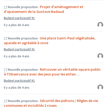
Projet d'aménagement et
Nouvelle proposition :
d'apaisement de la Gustave Nadaud
Budget participatif #1
il y a plus de 4 ans
Une place Saint-Paul végétalisée,
Nouvelle proposition :
apaisée et agréable à vivre
Budget participatif #1
il y a plus de 4 ans
Retrouver un véritable square public
Nouvelle proposition :
à l'Observance avec des jeux pour les enfan…
Budget participatif #1
il y a plus de 4 ans
Sécurité des piétons / Règles de vie
Nouvelle proposition :
communes et incivilités 2 roues