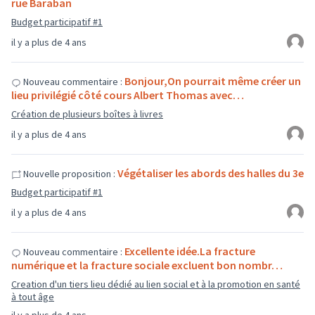
rue Baraban
Budget participatif #1
il y a plus de 4 ans
Bonjour,On pourrait même créer un
Nouveau commentaire :
lieu privilégié côté cours Albert Thomas avec…
Création de plusieurs boîtes à livres
il y a plus de 4 ans
Végétaliser les abords des halles du 3e
Nouvelle proposition :
Budget participatif #1
il y a plus de 4 ans
Excellente idée.La fracture
Nouveau commentaire :
numérique et la fracture sociale excluent bon nombr…
Creation d'un tiers lieu dédié au lien social et à la promotion en santé
à tout âge