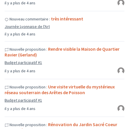
il y a plus de 4 ans
très intéressant
Nouveau commentaire :
Journée Lyonnaise de l'Art
il y a plus de 4 ans
Rendre visible la Maison de Quartier
Nouvelle proposition :
Ravier (Gerland)
Budget participatif #1
il y a plus de 4 ans
Une visite virtuelle du mystérieux
Nouvelle proposition :
réseau souterrain des Arêtes de Poisson
Budget participatif #1
il y a plus de 4 ans
Rénovation du Jardin Sacré Coeur
Nouvelle proposition :