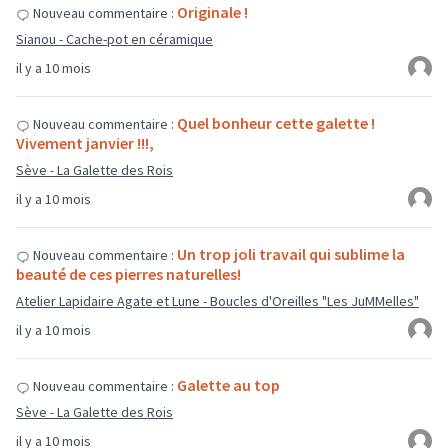
Originale !
Nouveau commentaire :
Sianou - Cache-pot en céramique
il y a 10 mois
Quel bonheur cette galette !
Nouveau commentaire :
Vivement janvier !!!,
Sève - La Galette des Rois
il y a 10 mois
Un trop joli travail qui sublime la
Nouveau commentaire :
beauté de ces pierres naturelles!
Atelier Lapidaire Agate et Lune - Boucles d'Oreilles "Les JuMMelles"
il y a 10 mois
Galette au top
Nouveau commentaire :
Sève - La Galette des Rois
il y a 10 mois