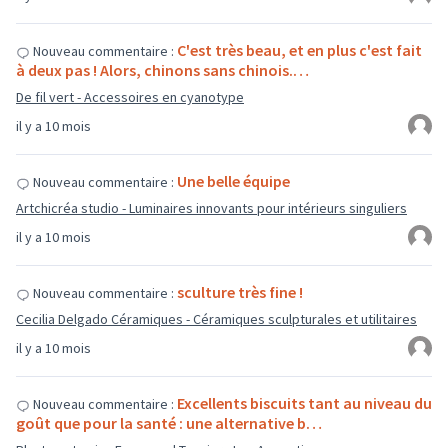
C'est très beau, et en plus c'est fait
Nouveau commentaire :
à deux pas ! Alors, chinons sans chinois.…
De fil vert - Accessoires en cyanotype
il y a 10 mois
Une belle équipe
Nouveau commentaire :
Artchicréa studio - Luminaires innovants pour intérieurs singuliers
il y a 10 mois
sculture très fine !
Nouveau commentaire :
Cecilia Delgado Céramiques - Céramiques sculpturales et utilitaires
il y a 10 mois
Excellents biscuits tant au niveau du
Nouveau commentaire :
goût que pour la santé : une alternative b…