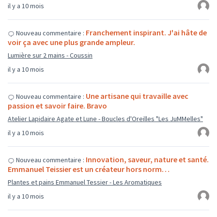
il y a 10 mois
Franchement inspirant. J'ai hâte de
Nouveau commentaire :
voir ça avec une plus grande ampleur.
Lumière sur 2 mains - Coussin
il y a 10 mois
Une artisane qui travaille avec
Nouveau commentaire :
passion et savoir faire. Bravo
Atelier Lapidaire Agate et Lune - Boucles d'Oreilles "Les JuMMelles"
il y a 10 mois
Innovation, saveur, nature et santé.
Nouveau commentaire :
Emmanuel Teissier est un créateur hors norm…
Plantes et pains Emmanuel Tessier - Les Aromatiques
il y a 10 mois