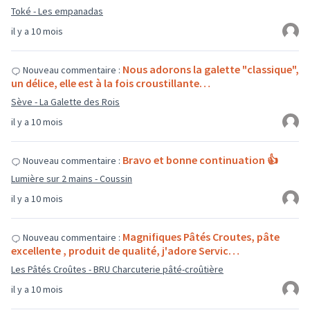
Toké - Les empanadas
il y a 10 mois
Nous adorons la galette "classique",
Nouveau commentaire :
un délice, elle est à la fois croustillante…
Sève - La Galette des Rois
il y a 10 mois
Bravo et bonne continuation 👍
Nouveau commentaire :
Lumière sur 2 mains - Coussin
il y a 10 mois
Magnifiques Pâtés Croutes, pâte
Nouveau commentaire :
excellente , produit de qualité, j'adore Servic…
Les Pâtés Croûtes - BRU Charcuterie pâté-croûtière
il y a 10 mois