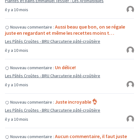
Plantes et pains Emmanuel Tessier - Les Aromatiques
il y a 10 mois
Aussi beau que bon, on se régale
Nouveau commentaire :
juste en regardant et même les recettes moins t…
Les Pâtés Croûtes - BRU Charcuterie pâté-croûtière
il y a 10 mois
Un délice!
Nouveau commentaire :
Les Pâtés Croûtes - BRU Charcuterie pâté-croûtière
il y a 10 mois
Juste incroyable 👌
Nouveau commentaire :
Les Pâtés Croûtes - BRU Charcuterie pâté-croûtière
il y a 10 mois
Aucun commentaire, il faut juste
Nouveau commentaire :