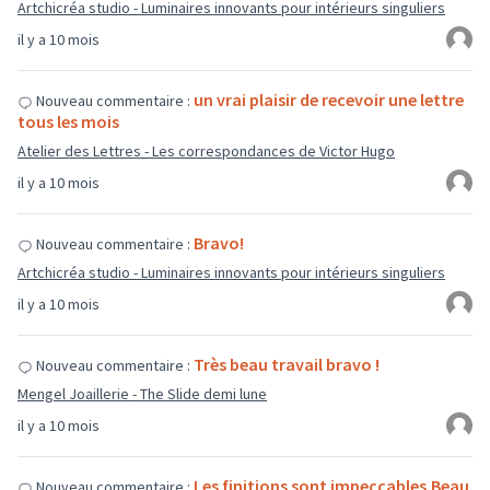
Artchicréa studio - Luminaires innovants pour intérieurs singuliers
il y a 10 mois
un vrai plaisir de recevoir une lettre
Nouveau commentaire :
tous les mois
Atelier des Lettres - Les correspondances de Victor Hugo
il y a 10 mois
Bravo!
Nouveau commentaire :
Artchicréa studio - Luminaires innovants pour intérieurs singuliers
il y a 10 mois
Très beau travail bravo !
Nouveau commentaire :
Mengel Joaillerie - The Slide demi lune
il y a 10 mois
Les finitions sont impeccables.Beau
Nouveau commentaire :