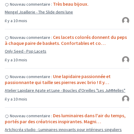
Très beau bijoux.
Nouveau commentaire :
Mengel Joaillerie - The Slide demi lune
il y a 10 mois
Ces lacets colorés donnent du peps
Nouveau commentaire :
à chaque paire de baskets. Confortables et co…
Only Seed - Pop Lacets
il y a 10 mois
Une lapidaire passionnée et
Nouveau commentaire :
passionnante qui taille ses pierres avec brio ! Il y…
Atelier Lapidaire Agate et Lune - Boucles d'Oreilles "Les JuMMelles"
il y a 10 mois
Des luminaires dans l'air du temps,
Nouveau commentaire :
portés par des créatrices inspirantes. Magni…
Artchicréa studio - Luminaires innovants pour intérieurs singuliers