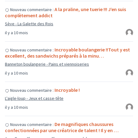
A la praline, une tuerie !!! J’en suis
Nouveau commentaire :
complètement addict
Sève - La Galette des Rois
il y a 10 mois
Incroyable boulangerie !!Tout y est
Nouveau commentaire :
excellent, des sandwichs préparés à la minu…
Banneton boulangerie - Pains et viennoiseries
il y a 10 mois
Incroyable !
Nouveau commentaire :
L'aigle-loup - Jeux et casse-tête
il y a 10 mois
De magnifiques chaussures
Nouveau commentaire :
confectionnées par une créatrice de talent ! Il y en …