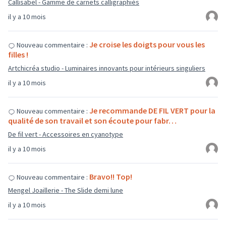
Callisabel - Gamme de carnets calligraphiés
il y a 10 mois
Je croise les doigts pour vous les
Nouveau commentaire :
filles !
Artchicréa studio - Luminaires innovants pour intérieurs singuliers
il y a 10 mois
Je recommande DE FIL VERT pour la
Nouveau commentaire :
qualité de son travail et son écoute pour fabr…
De fil vert - Accessoires en cyanotype
il y a 10 mois
Bravo!! Top!
Nouveau commentaire :
Mengel Joaillerie - The Slide demi lune
il y a 10 mois