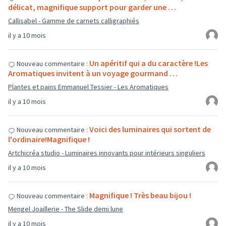
délicat, magnifique support pour garder une …
Callisabel - Gamme de carnets calligraphiés
il y a 10 mois
Un apéritif qui a du caractère !Les
Nouveau commentaire :
Aromatiques invitent à un voyage gourmand …
Plantes et pains Emmanuel Tessier - Les Aromatiques
il y a 10 mois
Voici des luminaires qui sortent de
Nouveau commentaire :
l'ordinaire!Magnifique !
Artchicréa studio - Luminaires innovants pour intérieurs singuliers
il y a 10 mois
Magnifique ! Très beau bijou !
Nouveau commentaire :
Mengel Joaillerie - The Slide demi lune
il y a 10 mois