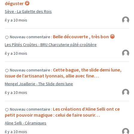
déguster 😋
Sève - La Galette des Rois
il y a 10 mois
Belle découverte , très bon 😀
Nouveau commentaire :
Les Pâtés Croûtes - BRU Charcuterie pâté-croûtière
il y a 10 mois
Cette bague, the slide demi lune,
Nouveau commentaire :
issue de l’artisanat lyonnais, allie avec fine…
Mengel Joaillerie - The Slide demi lune
il y a 10 mois
Les créations d’Aline Selli ont ce
Nouveau commentaire :
petit pouvoir magique : celui de faire sourir…
Aline Selli - Céramiques
il y a 10 mois