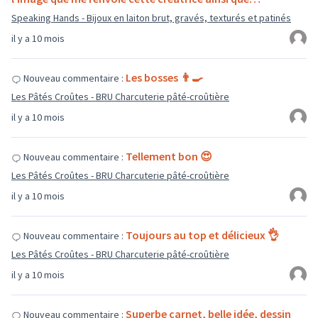
Speaking Hands - Bijoux en laiton brut, gravés, texturés et patinés
il y a 10 mois
Les bosses 👨‍🍳
Nouveau commentaire :
Les Pâtés Croûtes - BRU Charcuterie pâté-croûtière
il y a 10 mois
Tellement bon 😍
Nouveau commentaire :
Les Pâtés Croûtes - BRU Charcuterie pâté-croûtière
il y a 10 mois
Toujours au top et délicieux 👌
Nouveau commentaire :
Les Pâtés Croûtes - BRU Charcuterie pâté-croûtière
il y a 10 mois
Superbe carnet, belle idée, dessin
Nouveau commentaire :