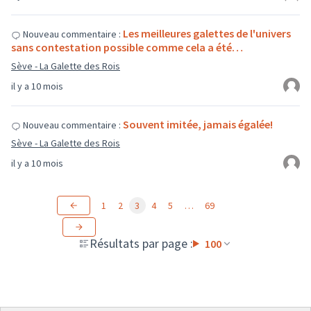
Les meilleures galettes de l'univers
Nouveau commentaire :
sans contestation possible comme cela a été…
Sève - La Galette des Rois
il y a 10 mois
Souvent imitée, jamais égalée!
Nouveau commentaire :
Sève - La Galette des Rois
il y a 10 mois
1
2
3
4
5
…
69
Résultats par page :
100