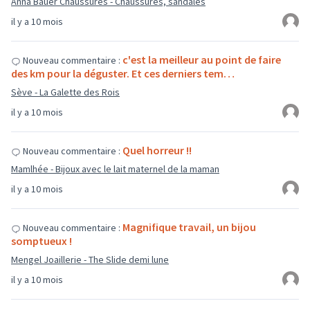
Anna Bauer Chaussures - Chaussures, sandales
il y a 10 mois
c'est la meilleur au point de faire
Nouveau commentaire :
des km pour la déguster. Et ces derniers tem…
Sève - La Galette des Rois
il y a 10 mois
Quel horreur !!
Nouveau commentaire :
Mamlhée - Bijoux avec le lait maternel de la maman
il y a 10 mois
Magnifique travail, un bijou
Nouveau commentaire :
somptueux !
Mengel Joaillerie - The Slide demi lune
il y a 10 mois