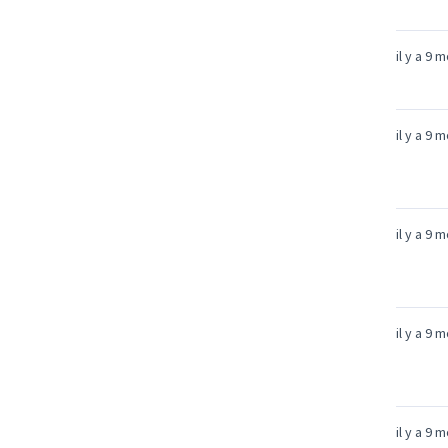
il y a 9 
il y a 9 
il y a 9 
il y a 9 
il y a 9 