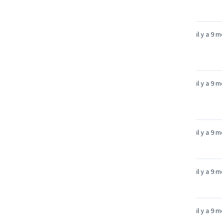
il y a 9 
il y a 9 
il y a 9 
il y a 9 
il y a 9 