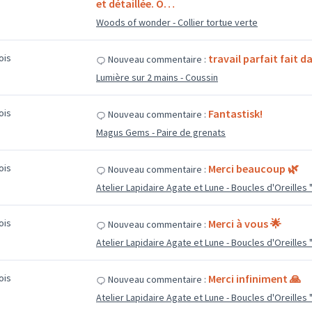
et détaillée. O…
Woods of wonder - Collier tortue verte
mois
travail parfait fait da
Nouveau commentaire :
Lumière sur 2 mains - Coussin
mois
Fantastisk!
Nouveau commentaire :
Magus Gems - Paire de grenats
mois
Merci beaucoup 🌿
Nouveau commentaire :
Atelier Lapidaire Agate et Lune - Boucles d'Oreilles
mois
Merci à vous 🌟
Nouveau commentaire :
Atelier Lapidaire Agate et Lune - Boucles d'Oreilles
mois
Merci infiniment 🙏
Nouveau commentaire :
Atelier Lapidaire Agate et Lune - Boucles d'Oreilles