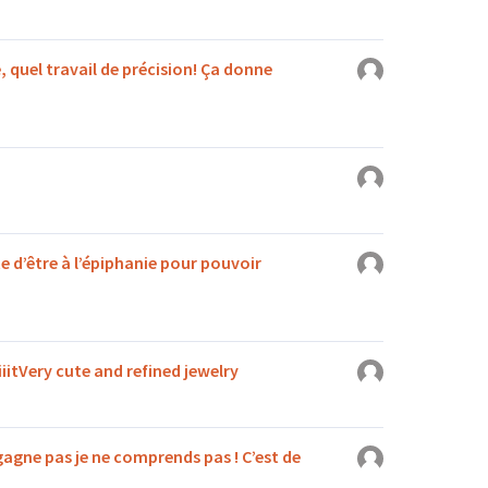
 quel travail de précision! Ça donne
e d’être à l’épiphanie pour pouvoir
iiiitVery cute and refined jewelry
 gagne pas je ne comprends pas ! C’est de