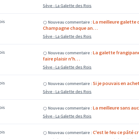
Sève - La Galette des Rois
mois
La meilleure galette q
Nouveau commentaire :
Champagne chaque an…
Sève - La Galette des Rois
mois
La galette frangipan
Nouveau commentaire :
faire plaisir n'h…
Sève - La Galette des Rois
mois
Si je pouvais en achete
Nouveau commentaire :
Sève - La Galette des Rois
mois
La meilleure sans au
Nouveau commentaire :
Sève - La Galette des Rois
mois
C'est le feu ce pâté 
Nouveau commentaire :