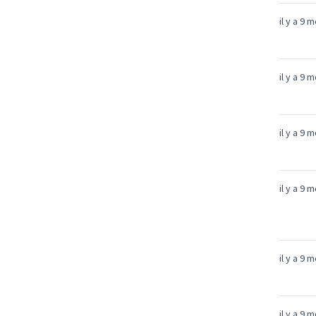
il y a 9 
il y a 9 
il y a 9 
il y a 9 
il y a 9 
il y a 9 