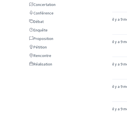
Concertation
Concertation
Conférence
Conférence
il y a 9 
Débat
Débat
Enquête
Enquête
Proposition
Proposition
il y a 9 
Pétition
Pétition
Rencontre
Rencontre
Réalisation
Réalisation
il y a 9 
il y a 9 
il y a 9 