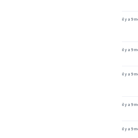
il y a 9 
il y a 9 
il y a 9 
il y a 9 
il y a 9 