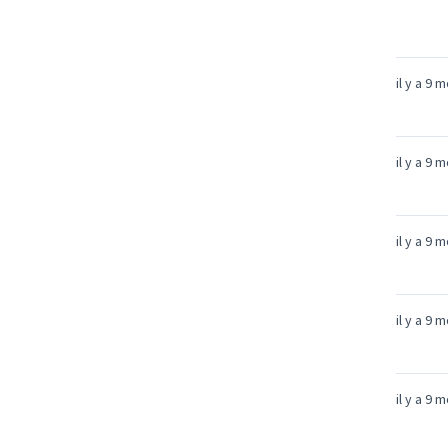
il y a 9 
il y a 9 
il y a 9 
il y a 9 
il y a 9 