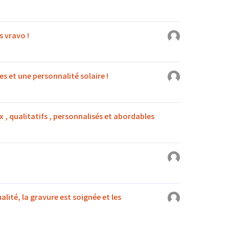
s vravo !
s et une personnalité solaire !
 , qualitatifs , personnalisés et abordables
ualité, la gravure est soignée et les