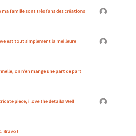
 ma famille sont très fans des créations
ève est tout simplement la meilleure
nnelle, on n’en mange une part de part
ricate piece, i love the details! Well
. Bravo !