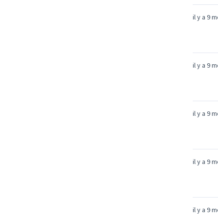
il y a 9 
il y a 9 
il y a 9 
il y a 9 
il y a 9 