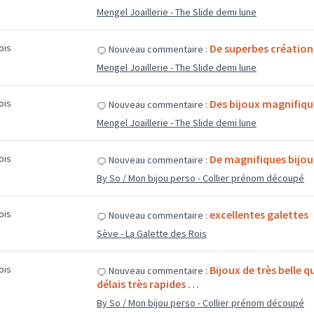
Mengel Joaillerie - The Slide demi lune
mois
De superbes création
Nouveau commentaire :
Mengel Joaillerie - The Slide demi lune
mois
Des bijoux magnifique
Nouveau commentaire :
Mengel Joaillerie - The Slide demi lune
mois
De magnifiques bijoux
Nouveau commentaire :
By So / Mon bijou perso - Collier prénom découpé
mois
excellentes galettes
Nouveau commentaire :
Sève - La Galette des Rois
mois
Bijoux de très belle q
Nouveau commentaire :
délais très rapides …
By So / Mon bijou perso - Collier prénom découpé