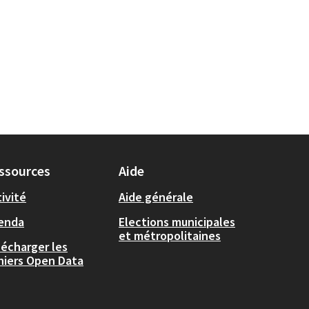
ssources
Aide
ivité
Aide générale
enda
Elections municipales
et métropolitaines
lécharger les
chiers Open Data