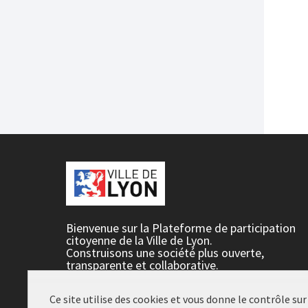
Bienvenue sur la Plateforme de participation
citoyenne de la Ville de Lyon.
Construisons une société plus ouverte,
transparente et collaborative.
Rejoignez le mouvement, participez et décidez
ensemble.
Ce site utilise des cookies et vous donne le contrôle su