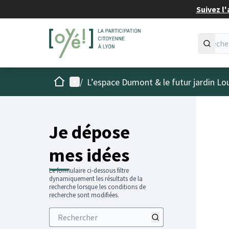
Suivez l'
Accueil
Menu principal
/
L’espace Dumont & le futur jardin Lo
Je dépose
mes idées
Le formulaire ci-dessous filtre
dynamiquement les résultats de la
recherche lorsque les conditions de
recherche sont modifiées.