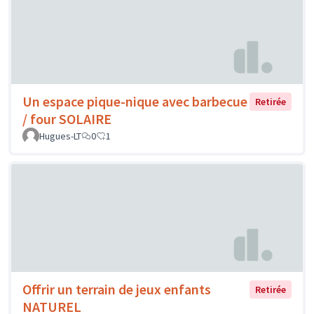
Un espace pique-nique avec barbecue
Retirée
/ four SOLAIRE
Hugues-LT
0
1
Offrir un terrain de jeux enfants
Retirée
NATUREL