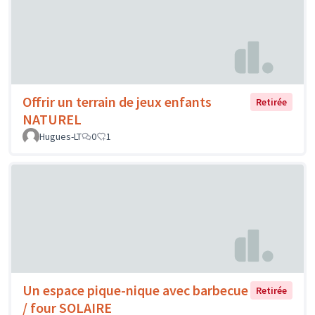
Offrir un terrain de jeux enfants
Retirée
NATUREL
Hugues-LT
0
1
Un espace pique-nique avec barbecue
Retirée
/ four SOLAIRE