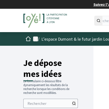
Suivez l'
Accueil
Menu principal
/
L’espace Dumont & le futur jardin Lo
Je dépose
mes idées
Le formulaire ci-dessous filtre
dynamiquement les résultats de la
recherche lorsque les conditions de
recherche sont modifiées.