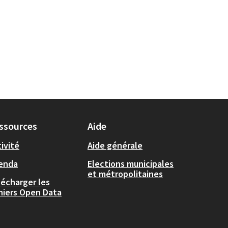
ssources
Aide
ivité
Aide générale
enda
Elections municipales
et métropolitaines
lécharger les
chiers Open Data