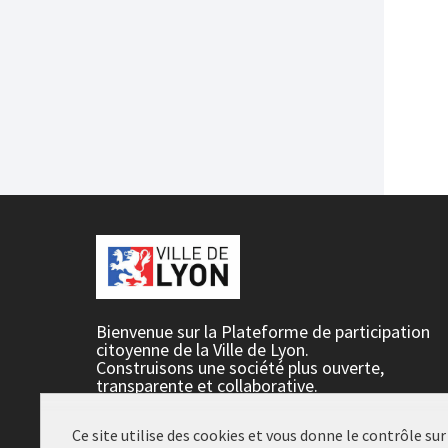
Bienvenue sur la Plateforme de participation
citoyenne de la Ville de Lyon.
Construisons une société plus ouverte,
transparente et collaborative.
Rejoignez le mouvement, participez et décidez
ensemble.
Ce site utilise des cookies et vous donne le contrôle su