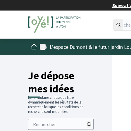
Suivez l'
Accueil
Menu principal
/
L’espace Dumont & le futur jardin Lo
Je dépose
mes idées
Le formulaire ci-dessous filtre
dynamiquement les résultats de la
recherche lorsque les conditions de
recherche sont modifiées.