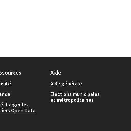
ssources
Aide
ivité
Aide générale
enda
Elections municipales
et métropolitaines
lécharger les
chiers Open Data