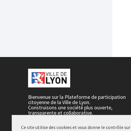
Bienvenue sur la Plateforme de participation
citoyenne de la Ville de Lyon.
Construisons une société plus ouverte,
transparente et collaborative.
Rejoignez le mouvement, participez et décidez
ensemble.
Ce site utilise des cookies et vous donne le contrôle su