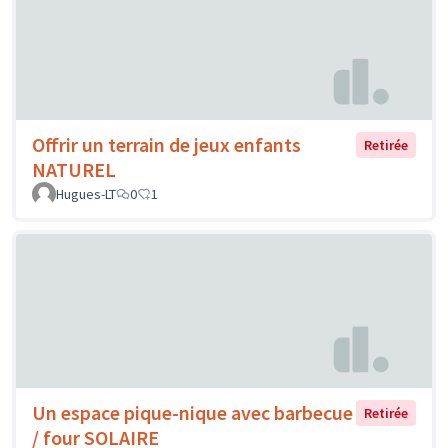
Offrir un terrain de jeux enfants
Retirée
NATUREL
Hugues-LT
0
1
Un espace pique-nique avec barbecue
Retirée
/ four SOLAIRE