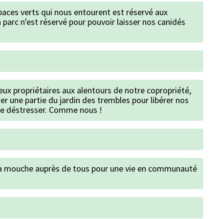
aces verts qui nous entourent est réservé aux
 parc n'est réservé pour pouvoir laisser nos canidés
x propriétaires aux alentours de notre copropriété,
er une partie du jardin des trembles pour libérer nos
e déstresser. Comme nous !
a mouche auprès de tous pour une vie en communauté