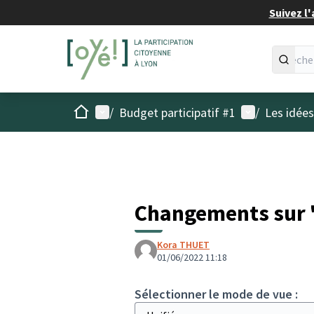
Suivez l'
Accueil
Menu principal
Menu utilisat
/
Budget participatif #1
/
Les idée
Changements sur 
Kora THUET
01/06/2022 11:18
Sélectionner le mode de vue :