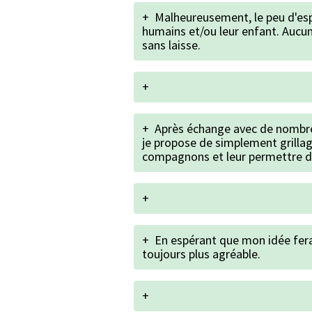
+
Malheureusement, le peu d'esp
humains et/ou leur enfant. Aucun
sans laisse.
+
+
Après échange avec de nombreu
je propose de simplement grillag
compagnons et leur permettre d
+
+
En espérant que mon idée fer
toujours plus agréable.
+