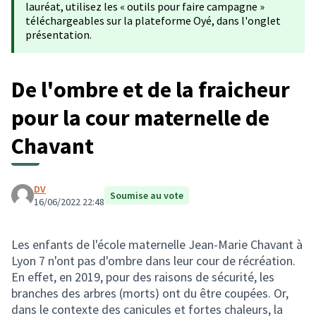
lauréat, utilisez les « outils pour faire campagne »
téléchargeables sur la plateforme Oyé, dans l'onglet
présentation.
De l'ombre et de la fraicheur
pour la cour maternelle de
Chavant
DV
Soumise au vote
16/06/2022 22:48
Les enfants de l'école maternelle Jean-Marie Chavant à
Lyon 7 n'ont pas d'ombre dans leur cour de récréation.
En effet, en 2019, pour des raisons de sécurité, les
branches des arbres (morts) ont du être coupées. Or,
dans le contexte des canicules et fortes chaleurs, la