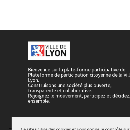
Bienvenue sur la plate-forme participative de
Plateforme de participation citoyenne de la Vil
Lyon.
Construisons une société plus ouverte,
transparente et collaborative.
Rejoignez le mouvement, participez et décidez
ensemble.
Ce site utilise des cookies et vous donne le contrôle su