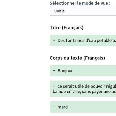
Sélectionner le mode de vue :
Titre (Français)
+
Des fontaines d'eau potable pa
Corps du texte (Français)
+
Bonjour
+
ce serait utile de pouvoir rég
balade en ville, sans payer une b
+
merci