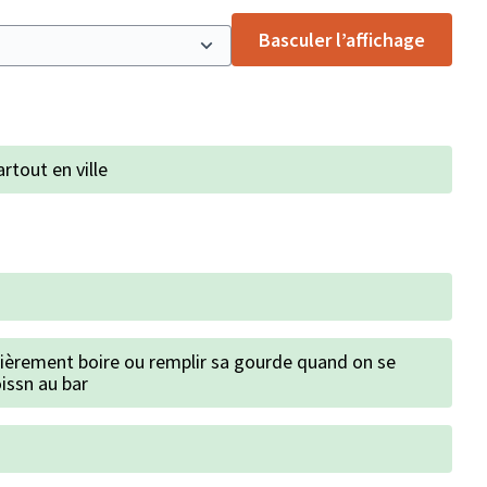
Basculer l’affichage
rtout en ville
ulièrement boire ou remplir sa gourde quand on se
oissn au bar