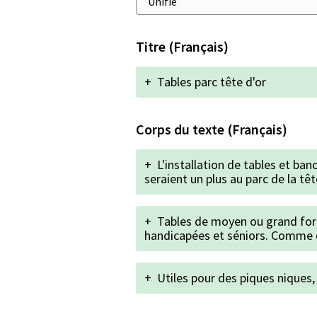
Titre (Français)
+
Tables parc tête d'or
Corps du texte (Français)
+
L'installation de tables et b
seraient un plus au parc de la têt
+
Tables de moyen ou grand for
handicapées et séniors. Comme 
+
Utiles pour des piques niques, u