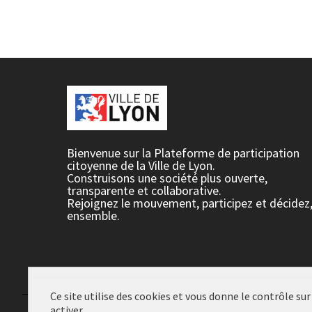
Bienvenue sur la Plateforme de participation
citoyenne de la Ville de Lyon.
Construisons une société plus ouverte,
transparente et collaborative.
Rejoignez le mouvement, participez et décidez
ensemble.
Ce site utilise des cookies et vous donne le contrôle su
activer