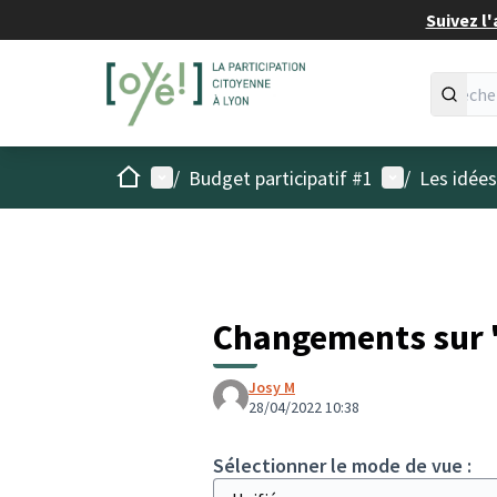
Suivez l'
Accueil
Menu principal
Menu utilisat
/
Budget participatif #1
/
Les idée
Changements sur "
Josy M
28/04/2022 10:38
Sélectionner le mode de vue :