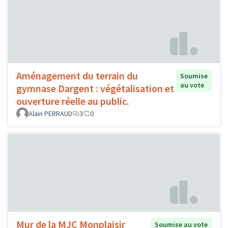
Aménagement du terrain du
Soumise
au vote
gymnase Dargent : végétalisation et
ouverture réelle au public.
Alain PERRAUD
3
0
Mur de la MJC Monplaisir
Soumise au vote