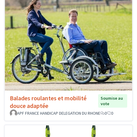
Balades roulantes et mobilité
Soumise au
vote
douce adaptée
APF FRANCE HANDICAP DELEGATION DU RHONE
0
0