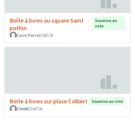
Boîte à livres au square Saint
Soumise au
vote
pothin
Carre Pierrat
0
0
Boite à livres sur place Colbert
Soumise au vote
CHAINE
0
0