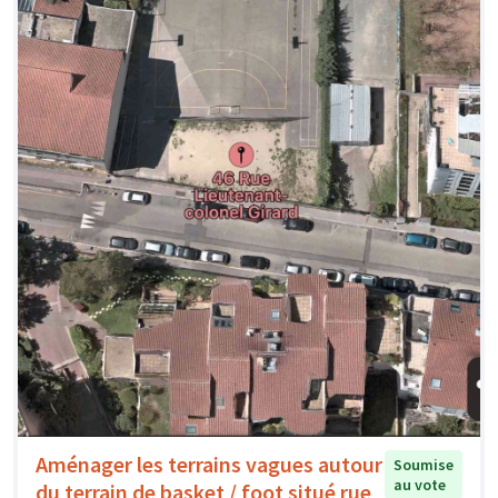
Aménager les terrains vagues autour
Soumise
au vote
du terrain de basket / foot situé rue