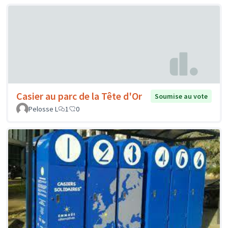
Casier au parc de la Tête d'Or
Soumise au vote
Pelosse L
1
0