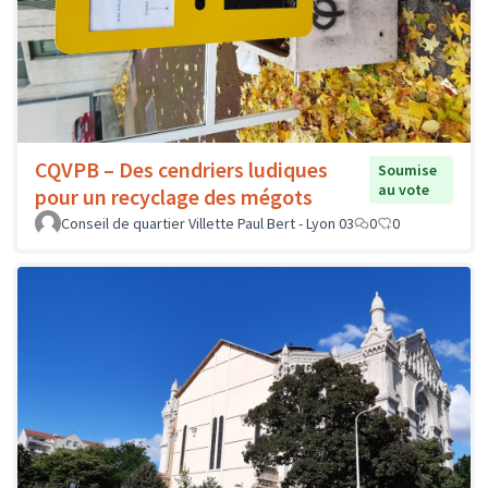
CQVPB – Des cendriers ludiques
Soumise
au vote
pour un recyclage des mégots
Conseil de quartier Villette Paul Bert - Lyon 03
0
0