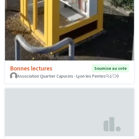
Bonnes lectures
Soumise au vote
Association Quartier Capucins - Lyon les Pentes
1
0