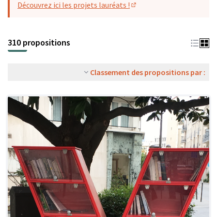
Découvrez ici les projets lauréats !
(S'ouvre dans un nouvel o
310 propositions
Classement des propositions par :