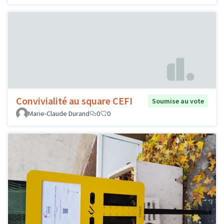
Convivialité au square CEFI
Soumise au vote
Marie-Claude Durand
0
0