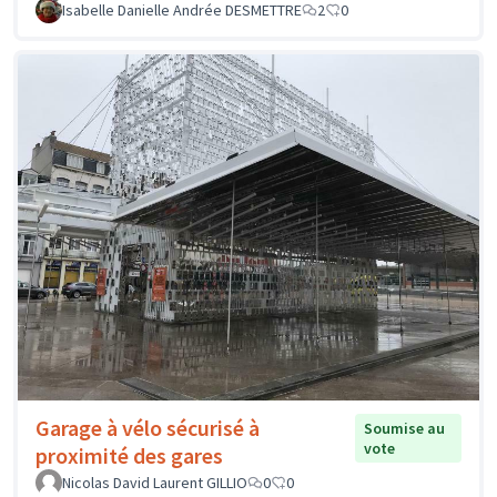
Isabelle Danielle Andrée DESMETTRE
2
0
Garage à vélo sécurisé à
Soumise au
vote
proximité des gares
Nicolas David Laurent GILLIO
0
0