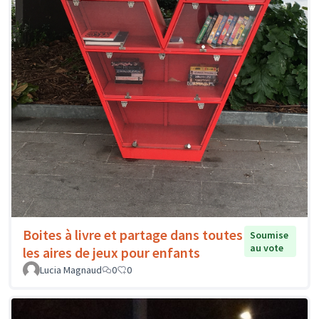
Boites à livre et partage dans toutes
Soumise
au vote
les aires de jeux pour enfants
Lucia Magnaud
0
0