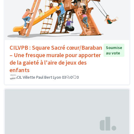
CILVPB : Square Sacré cœur/Baraban
Soumise
au vote
– Une fresque murale pour apporter
de la gaieté à l'aire de jeux des
enfants
CIL Villette Paul Bert Lyon 03
0
0