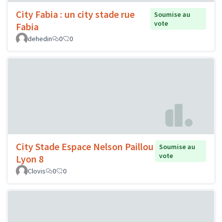
City Fabia : un city stade rue
Soumise au
vote
Fabia
dehedin
0
0
City Stade Espace Nelson Paillou
Soumise au
vote
Lyon 8
Clovis
0
0