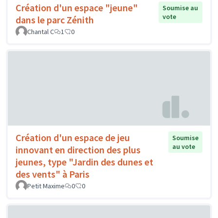
Création d'un espace "jeune"
Soumise au
vote
dans le parc Zénith
Chantal C
1
0
Création d'un espace de jeu
Soumise
au vote
innovant en direction des plus
jeunes, type "Jardin des dunes et
des vents" à Paris
Petit Maxime
0
0