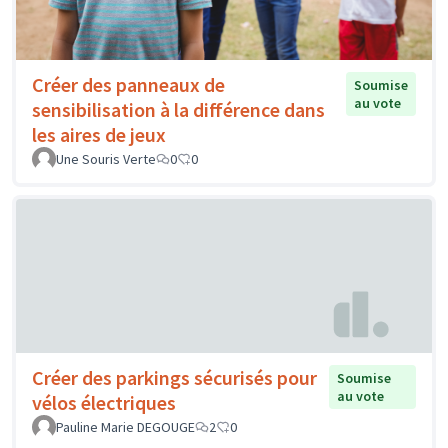
Créer des panneaux de
Soumise
au vote
sensibilisation à la différence dans
les aires de jeux
Une Souris Verte
0
0
Créer des parkings sécurisés pour
Soumise
au vote
vélos électriques
Pauline Marie DEGOUGE
2
0