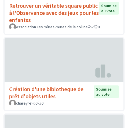
Retrouver un véritable square public
Soumise
au vote
à l'Observance avec des jeux pour les
enfantss
Association Les mûres-mures de la colline
2
0
Création d'une bibiotheque de
Soumise
au vote
prêt d'objets utiles
chareyre
0
0