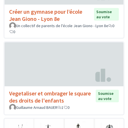
Créer un gymnase pour l’école
Soumise
au vote
Jean Giono - Lyon 8e
Un collectif de parents de l'école Jean Giono - Lyon 8e
0
0
Vegetaliser et ombrager le square
Soumise
au vote
des droits de l'enfants
Guillaume Arnaud BAUER
1
0