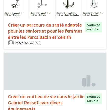
Créer un parcours de santé adaptés
Soumise
au vote
pour les seniors et pour les femmes
entre les Parcs Bazin et Zenith
Françoise G
0
0
Créer un vrai lieu de vie dans le jardin
Soumise
au vote
Gabriel Rosset avec divers
équipements