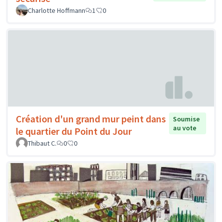
Charlotte Hoffmann
1
0
Création d'un grand mur peint dans
Soumise
au vote
le quartier du Point du Jour
Thibaut C.
0
0