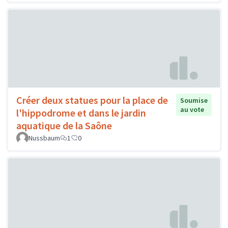
Créer deux statues pour la place de
Soumise
au vote
l'hippodrome et dans le jardin
aquatique de la Saône
Nussbaum
1
0