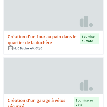
Création d'un four au pain dans le
Soumise
au vote
quartier de la duchère
MJC Duchère
0
0
Création d'un garage à vélos
Soumise au
vote
sécurisé