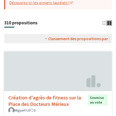
Découvrez ici les projets lauréats !
(S'ouvre dans un nouvel o
310 propositions
Classement des propositions par :
Création d'agrès de fitness sur la
Soumise
au vote
Place des Docteurs Mérieux
Miguel
0
0