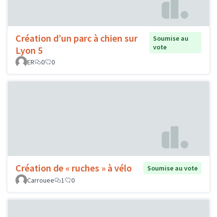
Création d’un parc à chien sur
Soumise au
vote
Lyon 5
ER
0
0
Création de « ruches » à vélo
Soumise au vote
Carrouee
1
0