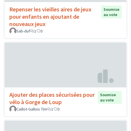
Repenser les vieilles aires de jeux
Soumise
au vote
pour enfants en ajoutant de
nouveaux jeux
Sab-duf
1
0
Ajouter des places sécurisées pour
Soumise
au vote
vélo à Gorge de Loup
Caillot-Gallois Tim
1
0