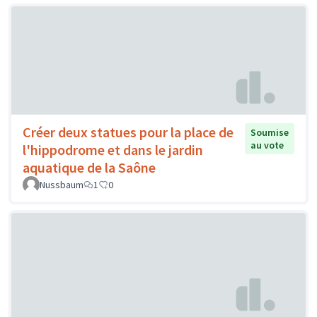
Créer deux statues pour la place de
Soumise
au vote
l'hippodrome et dans le jardin
aquatique de la Saône
Nussbaum
1
0