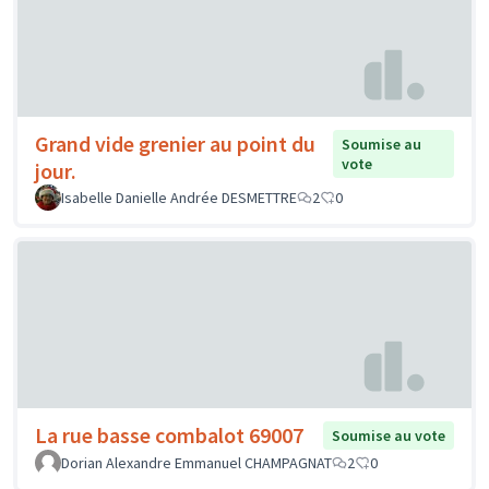
Grand vide grenier au point du
Soumise au
vote
jour.
Isabelle Danielle Andrée DESMETTRE
2
0
La rue basse combalot 69007
Soumise au vote
Dorian Alexandre Emmanuel CHAMPAGNAT
2
0