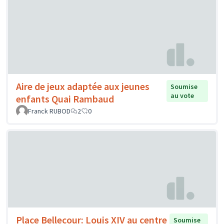
Aire de jeux adaptée aux jeunes
Soumise
au vote
enfants Quai Rambaud
Franck RUBOD
2
0
Place Bellecour: Louis XIV au centre
Soumise