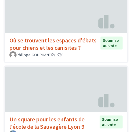
Où se trouvent les espaces d'ébats
Soumise
au vote
pour chiens et les canisites ?
Philippe GOURHANT
1
0
Un square pour les enfants de
Soumise
au vote
l'école de la Sauvagère Lyon 9