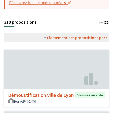
Découvrez ici les projets lauréats !
(S'ouvre dans un nouvel o
310 propositions
Classement des propositions par :
Démoustification ville de Lyon
Soumise au vote
HervéP
2
0