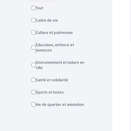
Tout
Cadre de vie
Culture et patrimoine
Éducation, enfance et
jeunesse
Environnement et nature en
ville
Santé et solidarité
Sports et loisirs
Vie de quartier et animation