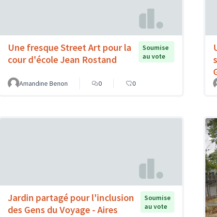
Une fresque Street Art pour la
Soumise
au vote
cour d'école Jean Rostand
Amandine Benon
0
0
Jardin partagé pour l'inclusion
Soumise
au vote
des Gens du Voyage - Aires