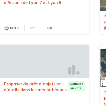
d'Accueil de Lyon 7 et Lyon 9
ARTAG
0
0
Proposer du prêt d'objets et
Soumise
au vote
d'outils dans les médiathèques
V