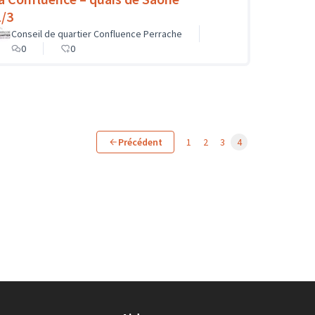
1/3
Conseil de quartier Confluence Perrache
0
0
Précédent
1
2
3
4