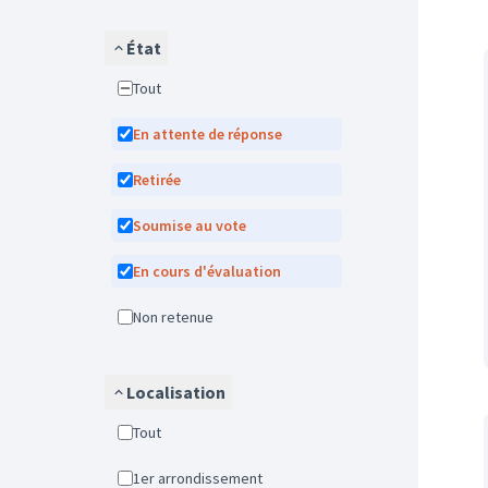
État
Tout
En attente de réponse
Retirée
Soumise au vote
En cours d'évaluation
Non retenue
Localisation
Tout
1er arrondissement