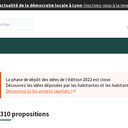
actualité de la démocratie locale à Lyon
-
Inscrivez-vous à la ne
eur
La phase de dépôt des idées de l'édition 2022 est close.
Découvrez les idées déposées par les habitantes et les habitan
Découvrez ici les projets lauréats !
(S'ouvre dans un nouvel ongl
310 propositions