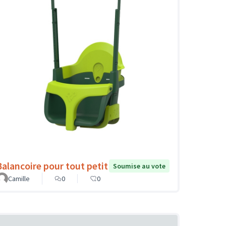
Balancoire pour tout petit
Soumise au vote
Camille
0
0