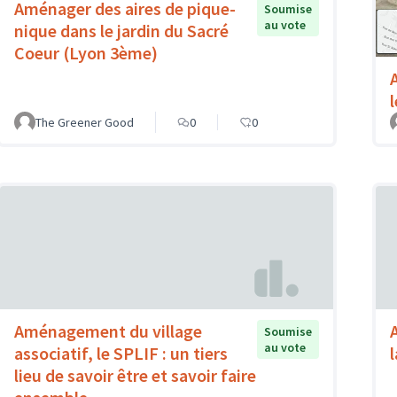
Aménager des aires de pique-
Soumise
au vote
nique dans le jardin du Sacré
Coeur (Lyon 3ème)
The Greener Good
0
0
Aménagement du village
Soumise
au vote
associatif, le SPLIF : un tiers
lieu de savoir être et savoir faire