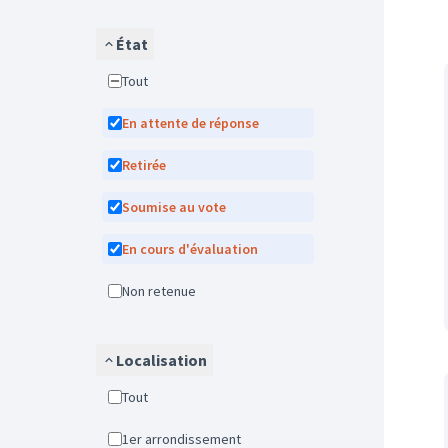
État
Tout
En attente de réponse
Retirée
Soumise au vote
En cours d'évaluation
Non retenue
Localisation
Tout
1er arrondissement