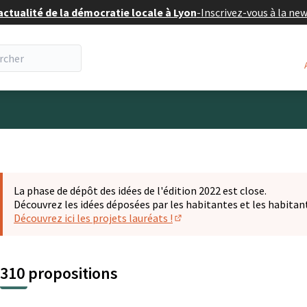
actualité de la démocratie locale à Lyon
-
Inscrivez-vous à la ne
eur
La phase de dépôt des idées de l'édition 2022 est close.
Découvrez les idées déposées par les habitantes et les habitan
Découvrez ici les projets lauréats !
(S'ouvre dans un nouvel ongl
310 propositions