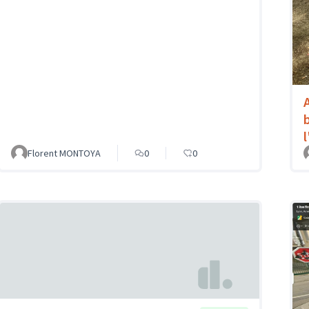
Florent MONTOYA
0
0