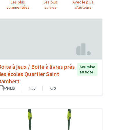
Les plus
Les plus
Avec le plus
commentées
suivies
d'auteurs
oite à jeux / Boite à livres près
Soumise
au vote
des écoles Quartier Saint
Rambert
PHILIS
0
0