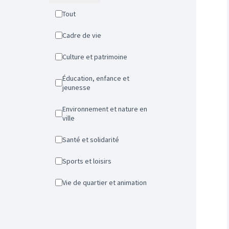
Tout
Cadre de vie
Culture et patrimoine
Éducation, enfance et
jeunesse
Environnement et nature en
ville
Santé et solidarité
Sports et loisirs
Vie de quartier et animation