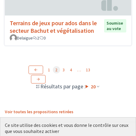
Terrains de jeux pour ados dans le
Soumise
au vote
secteur Bachut et végétalisation
Delaigue
2
0
1
2
3
4
…
13
Résultats par page :
20
Voir toutes les propositions retirées
Ce site utilise des cookies et vous donne le contrôle sur ceux
que vous souhaitez activer