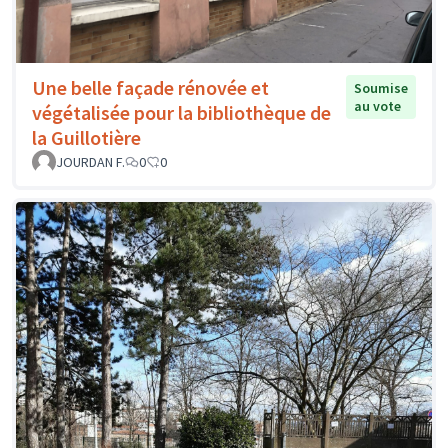
Une belle façade rénovée et
Soumise
au vote
végétalisée pour la bibliothèque de
la Guillotière
JOURDAN F.
0
0