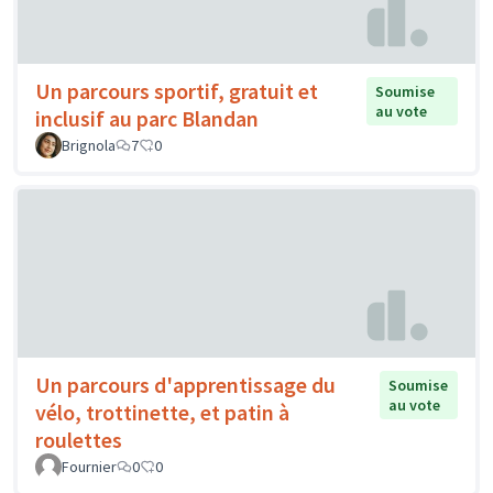
Un parcours sportif, gratuit et
Soumise
au vote
inclusif au parc Blandan
Brignola
7
0
Un parcours d'apprentissage du
Soumise
au vote
vélo, trottinette, et patin à
roulettes
Fournier
0
0