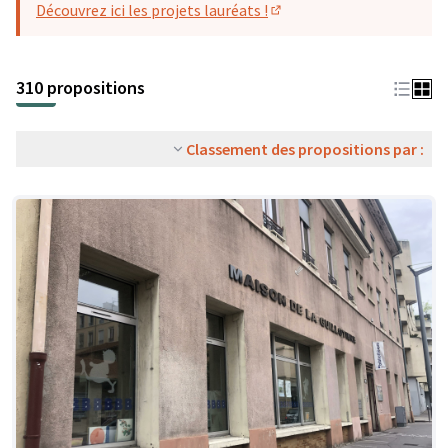
Découvrez ici les projets lauréats !
(S'ouvre dans un nouvel o
310 propositions
Classement des propositions par :