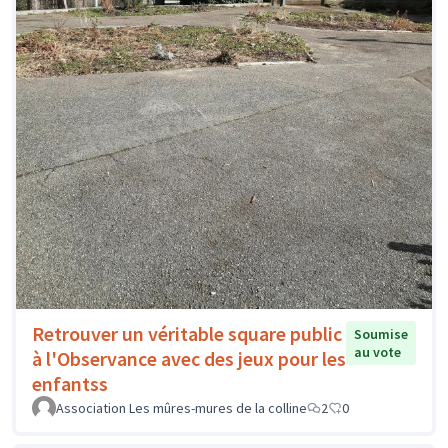
Retrouver un véritable square public
Soumise
au vote
à l'Observance avec des jeux pour les
enfantss
Association Les mûres-mures de la colline
2
0