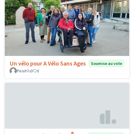
Un vélo pour A Vélo Sans Ages
Soumise au vote
Piroit
0
0