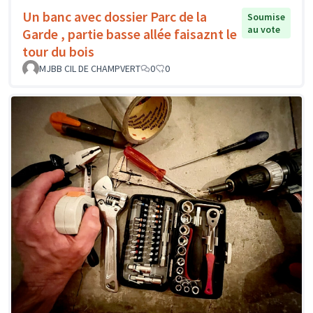
Un banc avec dossier Parc de la
Soumise
au vote
Garde , partie basse allée faisaznt le
tour du bois
MJBB CIL DE CHAMPVERT
0
0