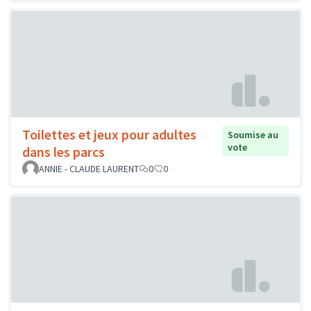
Toilettes et jeux pour adultes
Soumise au
vote
dans les parcs
ANNIE - CLAUDE LAURENT
0
0