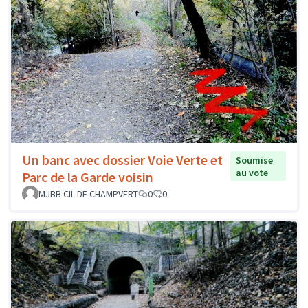
Un banc avec dossier Voie Verte et
Soumise
au vote
Parc de la Garde voisin
MJBB CIL DE CHAMPVERT
0
0