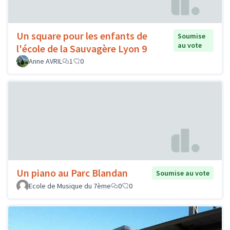
Un square pour les enfants de
Soumise
au vote
l'école de la Sauvagère Lyon 9
Anne AVRIL
1
0
Un piano au Parc Blandan
Soumise au vote
Ecole de Musique du 7ème
0
0