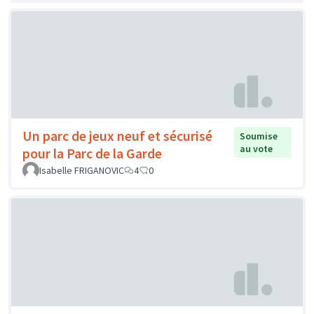
Un parc de jeux neuf et sécurisé
Soumise
au vote
pour la Parc de la Garde
Isabelle FRIGANOVIC
4
0