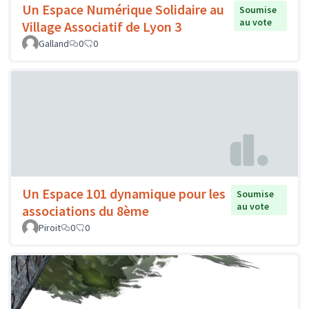
Un Espace Numérique Solidaire au
Soumise
au vote
Village Associatif de Lyon 3
Galland
0
0
Un Espace 101 dynamique pour les
Soumise
au vote
associations du 8ème
Piroit
0
0