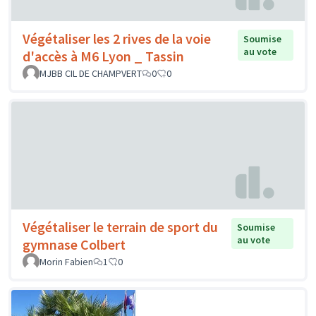
Végétaliser les 2 rives de la voie
Soumise
au vote
d'accès à M6 Lyon _ Tassin
MJBB CIL DE CHAMPVERT
0
0
Végétaliser le terrain de sport du
Soumise
au vote
gymnase Colbert
Morin Fabien
1
0