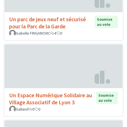
Un parc de jeux neuf et sécurisé
Soumise
au vote
pour la Parc de la Garde
Isabelle FRIGANOVIC
4
0
Un Espace Numérique Solidaire au
Soumise
au vote
Village Associatif de Lyon 3
Galland
0
0