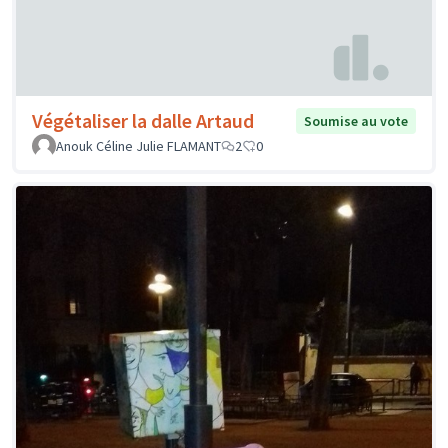
Végétaliser la dalle Artaud
Soumise au vote
Anouk Céline Julie FLAMANT
2
0