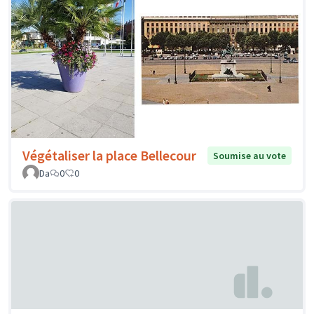
Végétaliser la place Bellecour
Soumise au vote
Da
0
0