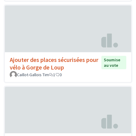
Ajouter des places sécurisées pour
Soumise
au vote
vélo à Gorge de Loup
Caillot-Gallois Tim
1
0