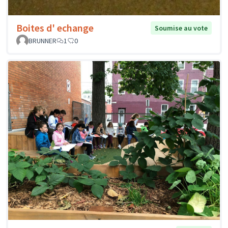
Boites d' echange
Soumise au vote
BRUNNER
1
0