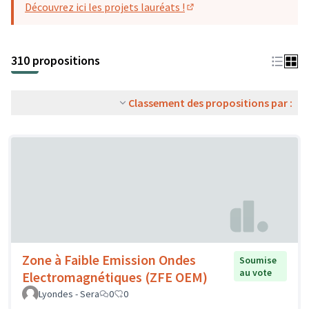
Découvrez ici les projets lauréats !
(S'ouvre dans un nouvel o
310 propositions
Classement des propositions par :
Zone à Faible Emission Ondes
Soumise
au vote
Electromagnétiques (ZFE OEM)
Lyondes - Sera
0
0