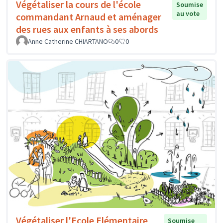
Végétaliser la cours de l'école
Soumise
au vote
commandant Arnaud et aménager
des rues aux enfants à ses abords
Anne Catherine CHIARTANO
0
0
Végétaliser l'Ecole Elémentaire
Soumise