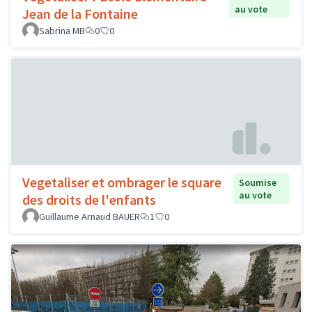
au vote
Jean de la Fontaine
Sabrina MB
0
0
Vegetaliser et ombrager le square
Soumise
au vote
des droits de l'enfants
Guillaume Arnaud BAUER
1
0