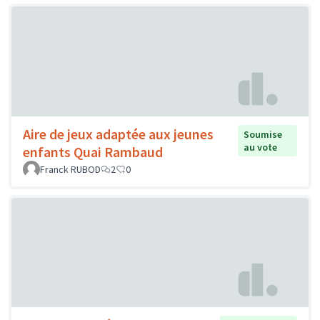
Aire de jeux adaptée aux jeunes
Soumise
au vote
enfants Quai Rambaud
Franck RUBOD
2
0