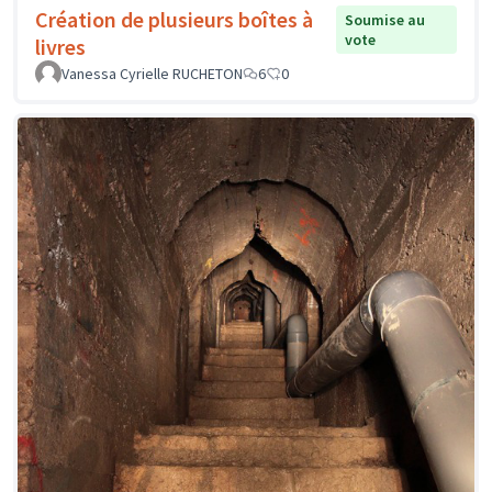
Création de plusieurs boîtes à
Soumise au
vote
livres
Vanessa Cyrielle RUCHETON
6
0