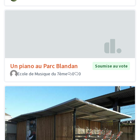
Un piano au Parc Blandan
Soumise au vote
Ecole de Musique du 7ème
0
0