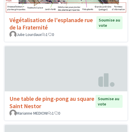
Végétalisation de l'esplanade rue
Soumise au
vote
de la Fraternité
Julie Lourdaux
1
0
Une table de ping-pong au square
Soumise au
vote
Saint Nestor
Marianne MEDIONI
1
0