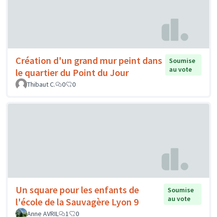
Création d'un grand mur peint dans
Soumise
au vote
le quartier du Point du Jour
Thibaut C.
0
0
Un square pour les enfants de
Soumise
au vote
l'école de la Sauvagère Lyon 9
Anne AVRIL
1
0