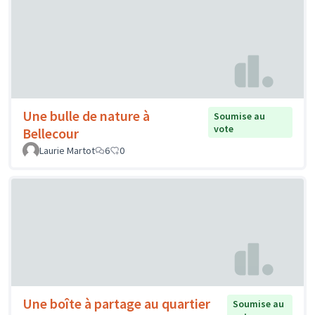
Une bulle de nature à
Soumise au
vote
Bellecour
Laurie Martot
6
0
Une boîte à partage au quartier
Soumise au