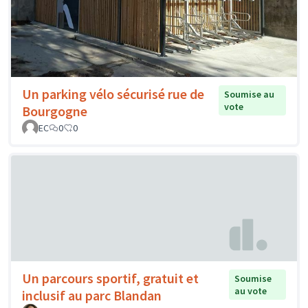
Un parking vélo sécurisé rue de
Soumise au
vote
Bourgogne
EC
0
0
Un parcours sportif, gratuit et
Soumise
au vote
inclusif au parc Blandan