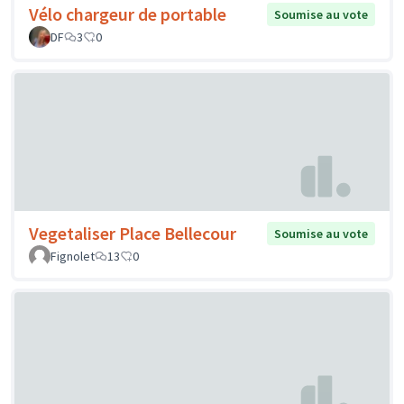
Vélo chargeur de portable
Soumise au vote
DF
3
0
Vegetaliser Place Bellecour
Soumise au vote
Fignolet
13
0