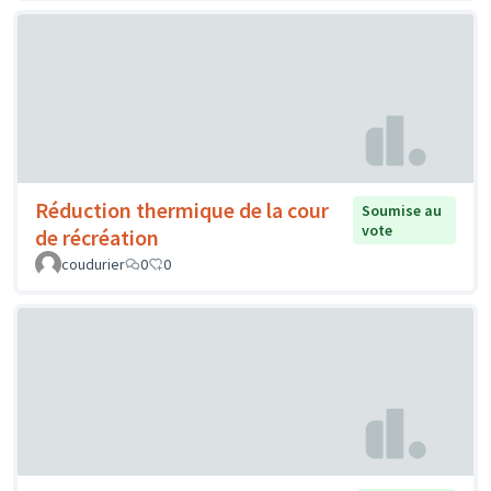
Réduction thermique de la cour
Soumise au
vote
de récréation
coudurier
0
0