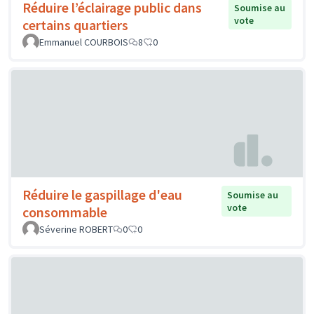
Réduire l’éclairage public dans
Soumise au
vote
certains quartiers
Emmanuel COURBOIS
8
0
Réduire le gaspillage d'eau
Soumise au
vote
consommable
Séverine ROBERT
0
0