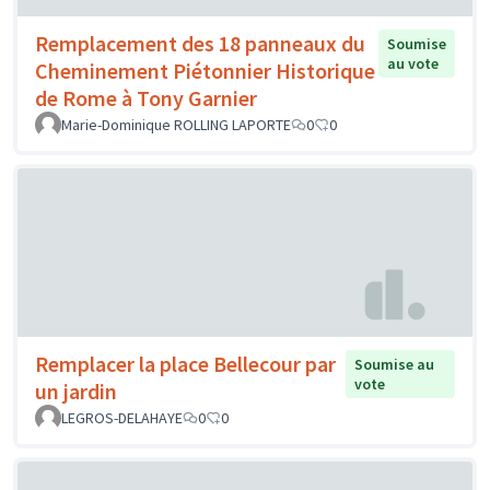
Remplacement des 18 panneaux du
Soumise
au vote
Cheminement Piétonnier Historique
de Rome à Tony Garnier
Marie-Dominique ROLLING LAPORTE
0
0
Remplacer la place Bellecour par
Soumise au
vote
un jardin
LEGROS-DELAHAYE
0
0