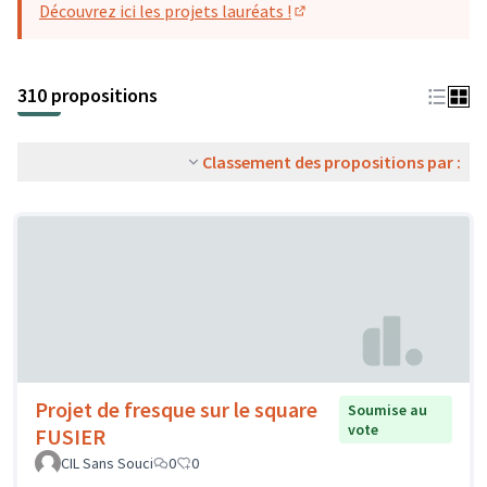
Découvrez ici les projets lauréats !
(S'ouvre dans un nouvel o
310 propositions
Classement des propositions par :
Projet de fresque sur le square
Soumise au
vote
FUSIER
CIL Sans Souci
0
0