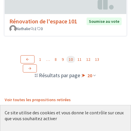
Rénovation de l'espace 101
Soumise au vote
Nathalie
1
0
1
…
8
9
10
11
12
13
Résultats par page :
20
Voir toutes les propositions retirées
Ce site utilise des cookies et vous donne le contrôle sur ceux
que vous souhaitez activer
Conditions d'utilisation
Paramètres des cookies