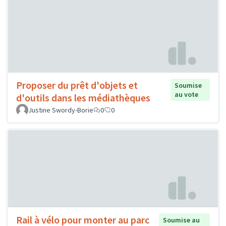
Proposer du prêt d'objets et
Soumise
au vote
d'outils dans les médiathèques
Justine Swordy-Borie
0
0
Rail à vélo pour monter au parc
Soumise au