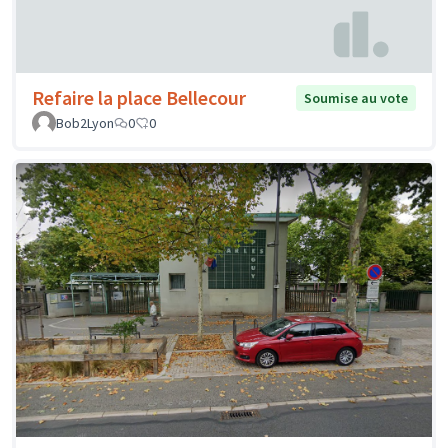
Refaire la place Bellecour
Soumise au vote
Bob2Lyon
0
0