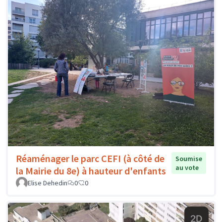
Réaménager le parc CEFI (à côté de
Soumise
au vote
la Mairie du 8e) à hauteur d'enfants
Elise Dehedin
0
0