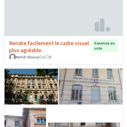
Rendre facilement le cadre visuel
Soumise au
vote
plus agréable
Mehdi Allaoua
1
0