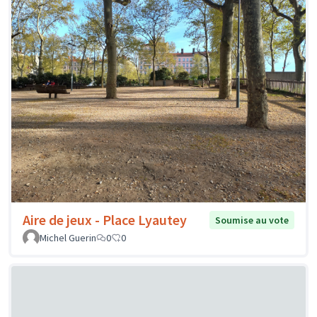
Aire de jeux - Place Lyautey
Soumise au vote
Michel Guerin
0
0