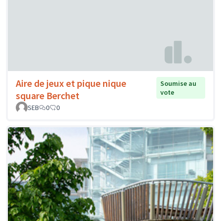
Aire de jeux et pique nique
Soumise au
vote
square Berchet
SEB
0
0