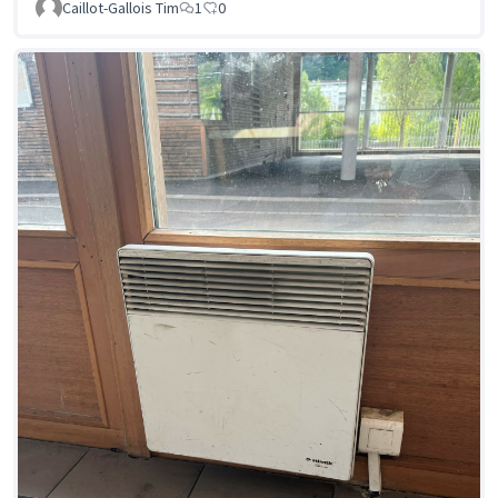
Caillot-Gallois Tim
1
0