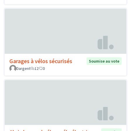
Garages à vélos sécurisés
Soumise au vote
Dargent
12
0