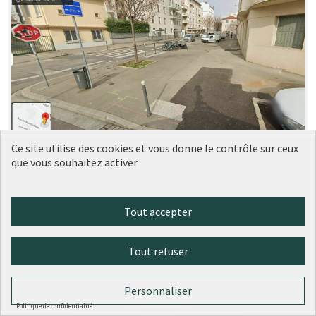
Ce site utilise des cookies et vous donne le contrôle sur ceux
Aménagement trottoir devant le 5
Soumise
que vous souhaitez activer
au vote
rue Rebatel, Lyon 3
LM
1
0
Tout accepter
Tout refuser
Personnaliser
Politique de confidentialité