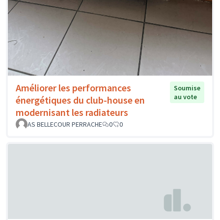
Améliorer les performances
Soumise
au vote
énergétiques du club-house en
modernisant les radiateurs
AS BELLECOUR PERRACHE
0
0