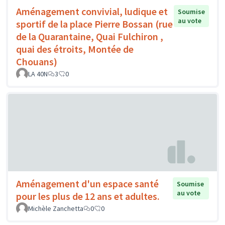
Aménagement convivial, ludique et
Soumise
au vote
sportif de la place Pierre Bossan (rue
de la Quarantaine, Quai Fulchiron ,
quai des étroits, Montée de
Chouans)
LA 40N
3
0
Aménagement d'un espace santé
Soumise
au vote
pour les plus de 12 ans et adultes.
Michèle Zanchetta
0
0