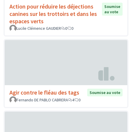
Action pour réduire les déjections
Soumise
au vote
canines sur les trottoirs et dans les
espaces verts
Lucile Clémence GAUDIER
0
0
Agir contre le fléau des tags
Soumise au vote
Fernando DE PABLO CABRERA
4
0