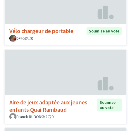
Vélo chargeur de portable
Soumise au vote
DF
3
0
Aire de jeux adaptée aux jeunes
Soumise
au vote
enfants Quai Rambaud
Franck RUBOD
2
0