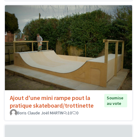
Ajout d'une mini rampe pout la
Soumise
au vote
pratique skateboard/trottinette
Boris Claude Joël MARTIN
10
0