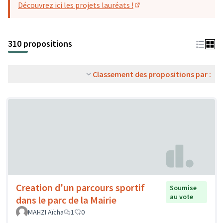
Découvrez ici les projets lauréats !
(S'ouvre dans un nouvel o
310 propositions
Classement des propositions par :
Creation d'un parcours sportif
Soumise
au vote
dans le parc de la Mairie
MAHZI Aïcha
1
0