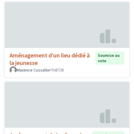
Aménagement d’un lieu dédié à
Soumise au
vote
la jeunesse
Maxence Cossalter
0
0