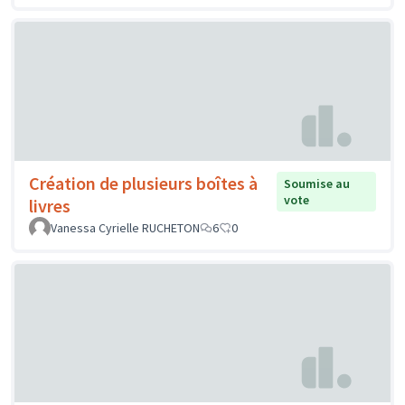
Création de plusieurs boîtes à
Soumise au
vote
livres
Vanessa Cyrielle RUCHETON
6
0