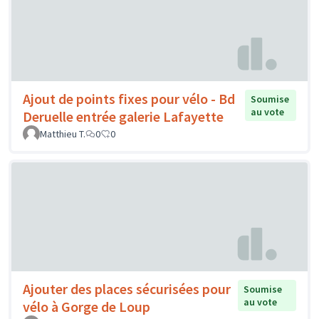
Ajout de points fixes pour vélo - Bd
Soumise
au vote
Deruelle entrée galerie Lafayette
Matthieu T.
0
0
Ajouter des places sécurisées pour
Soumise
au vote
vélo à Gorge de Loup