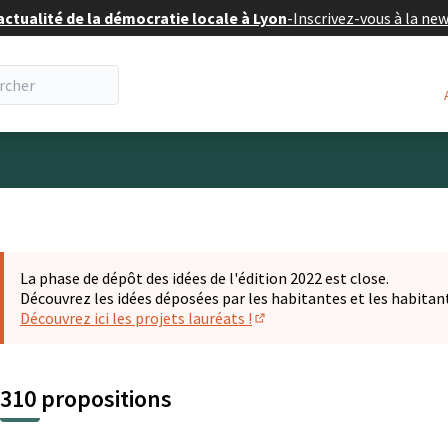
actualité de la démocratie locale à Lyon
-
Inscrivez-vous à la ne
eur
La phase de dépôt des idées de l'édition 2022 est close.
Découvrez les idées déposées par les habitantes et les habitan
Découvrez ici les projets lauréats !
(S'ouvre dans un nouvel ongl
310 propositions