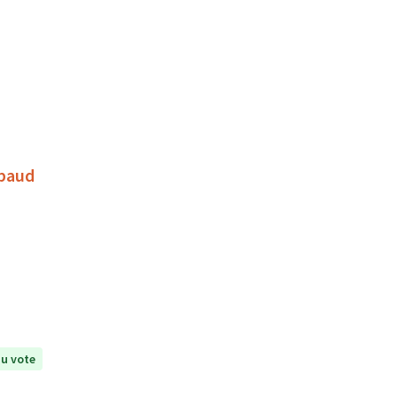
mbaud
u vote