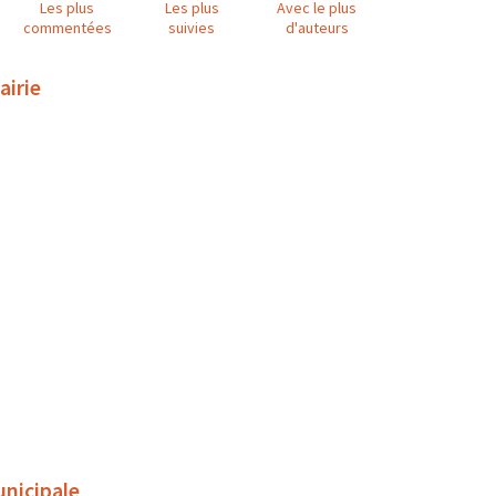
Les plus
Les plus
Avec le plus
commentées
suivies
d'auteurs
airie
unicipale