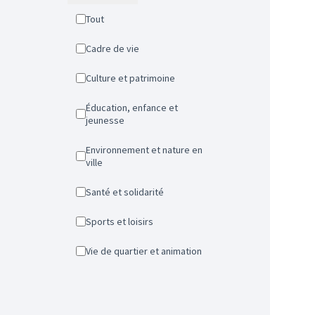
Tout
Cadre de vie
Culture et patrimoine
Éducation, enfance et
jeunesse
Environnement et nature en
ville
Santé et solidarité
Sports et loisirs
Vie de quartier et animation