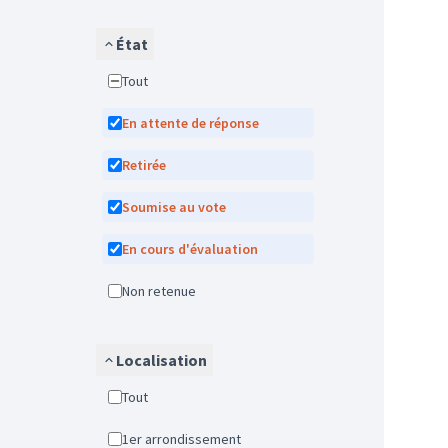
État
Tout
En attente de réponse
Retirée
Soumise au vote
En cours d'évaluation
Non retenue
Localisation
Tout
1er arrondissement