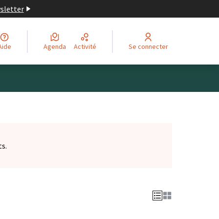
wsletter
Aide
Agenda
Activité
Se connecter
ts.
et)