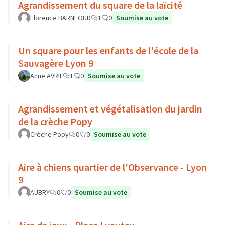
Agrandissement du square de la laïcité
Florence BARNEOUD
1
0
Soumise au vote
Un square pour les enfants de l'école de la
Sauvagère Lyon 9
Anne AVRIL
1
0
Soumise au vote
Agrandissement et végétalisation du jardin
de la crèche Popy
Crèche Popy
0
0
Soumise au vote
Aire à chiens quartier de l'Observance - Lyon
9
AUBRY
0
0
Soumise au vote