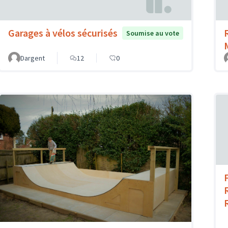
Garages à vélos sécurisés
Soumise au vote
Dargent
12
0