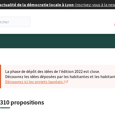
actualité de la démocratie locale à Lyon
-
Inscrivez-vous à la ne
eur
La phase de dépôt des idées de l'édition 2022 est close.
Découvrez les idées déposées par les habitantes et les habitan
Découvrez ici les projets lauréats !
(S'ouvre dans un nouvel ongl
310 propositions