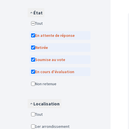
État
Tout
En attente de réponse
Retirée
Soumise au vote
En cours d'évaluation
Non retenue
Localisation
Tout
1er arrondissement