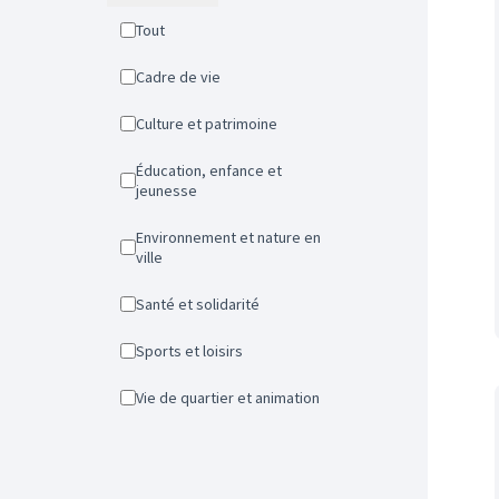
Tout
Cadre de vie
Culture et patrimoine
Éducation, enfance et
jeunesse
Environnement et nature en
ville
Santé et solidarité
Sports et loisirs
Vie de quartier et animation