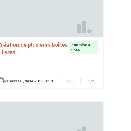
Création de plusieurs boîtes
Soumise au
vote
 livres
Vanessa Cyrielle RUCHETON
6
0