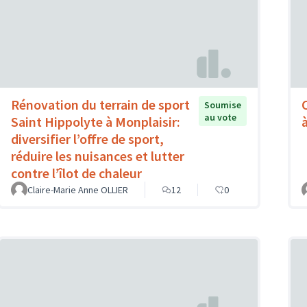
Rénovation du terrain de sport
Soumise
au vote
Saint Hippolyte à Monplaisir:
à
diversifier l’offre de sport,
réduire les nuisances et lutter
contre l’îlot de chaleur
Claire-Marie Anne OLLIER
12
0