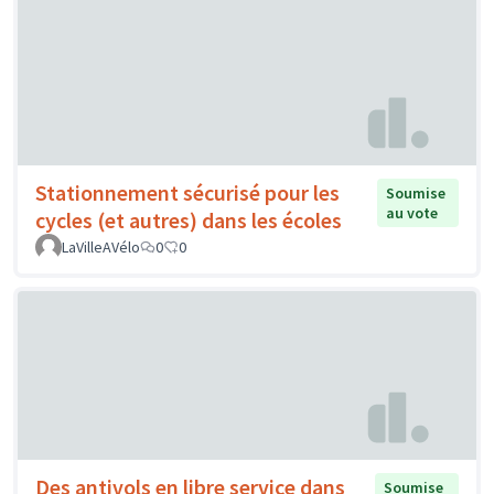
Stationnement sécurisé pour les
Soumise
au vote
cycles (et autres) dans les écoles
LaVilleAVélo
0
0
Des antivols en libre service dans
Soumise