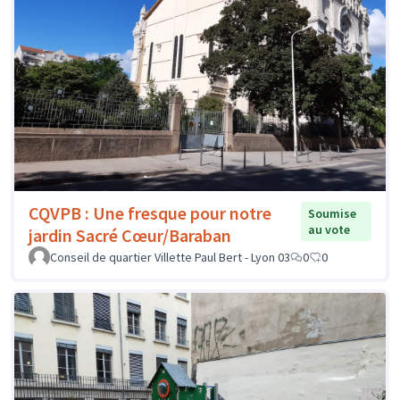
CQVPB : Une fresque pour notre
Soumise
au vote
jardin Sacré Cœur/Baraban
Conseil de quartier Villette Paul Bert - Lyon 03
0
0