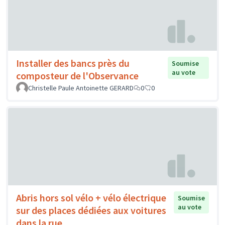
Installer des bancs près du
Soumise
au vote
composteur de l'Observance
Christelle Paule Antoinette GERARD
0
0
Abris hors sol vélo + vélo électrique
Soumise
au vote
sur des places dédiées aux voitures
dans la rue