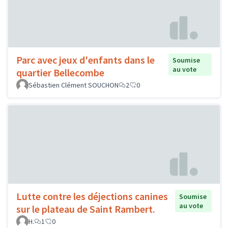
Parc avec jeux d'enfants dans le
Soumise
au vote
quartier Bellecombe
Sébastien Clément SOUCHON
2
0
Lutte contre les déjections canines
Soumise
au vote
sur le plateau de Saint Rambert.
H.
1
0