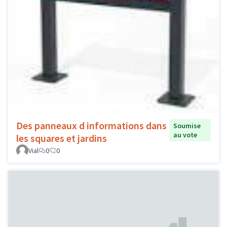
Des panneaux d informations dans
Soumise
au vote
les squares et jardins
Vial
0
0