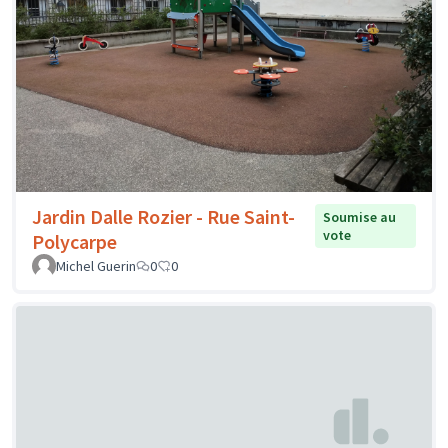
Jardin Dalle Rozier - Rue Saint-
Soumise au
vote
Polycarpe
Michel Guerin
0
0