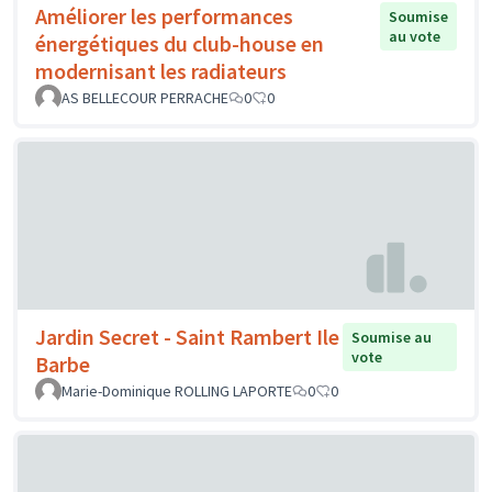
Améliorer les performances
Soumise
au vote
énergétiques du club-house en
modernisant les radiateurs
AS BELLECOUR PERRACHE
0
0
Jardin Secret - Saint Rambert Ile
Soumise au
vote
Barbe
Marie-Dominique ROLLING LAPORTE
0
0