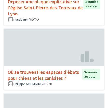
Déposer une plaque explicative sur
Soumise
au vote
l'église Saint-Pierre-des-Terreaux de
Lyon
Nussbaum
0
0
Où se trouvent les espaces d'ébats
Soumise
au vote
pour chiens et les canisites ?
Philippe GOURHANT
1
0