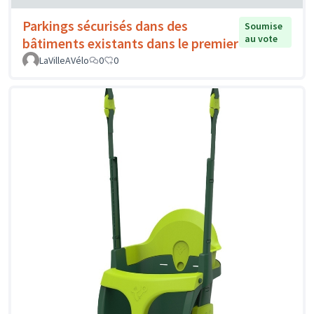
Parkings sécurisés dans des
Soumise
au vote
bâtiments existants dans le premier
LaVilleAVélo
0
0