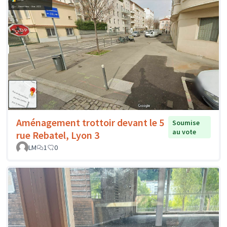
Aménagement trottoir devant le 5
Soumise
au vote
rue Rebatel, Lyon 3
LM
1
0