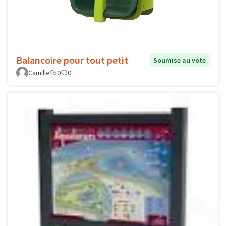
Balancoire pour tout petit
Soumise au vote
Camille
0
0