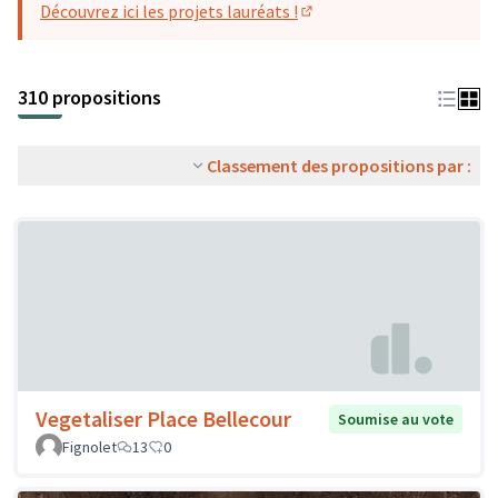
Découvrez ici les projets lauréats !
(S'ouvre dans un nouvel o
310 propositions
Classement des propositions par :
Vegetaliser Place Bellecour
Soumise au vote
Fignolet
13
0