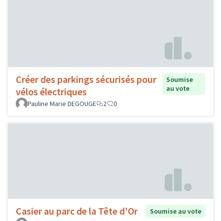
Créer des parkings sécurisés pour
Soumise
au vote
vélos électriques
Pauline Marie DEGOUGE
2
0
Casier au parc de la Tête d'Or
Soumise au vote