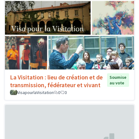
La Visitation : lieu de création et de
Soumise
au vote
transmission, fédérateur et vivant
VisapourlaVisitation
0
0