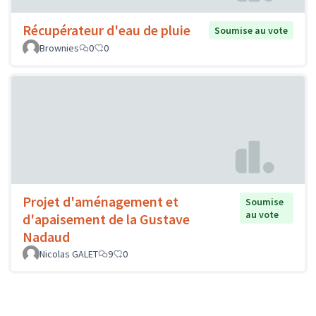
Récupérateur d'eau de pluie
Soumise au vote
Brownies
0
0
Projet d'aménagement et
Soumise
au vote
d'apaisement de la Gustave
Nadaud
Nicolas GALET
9
0