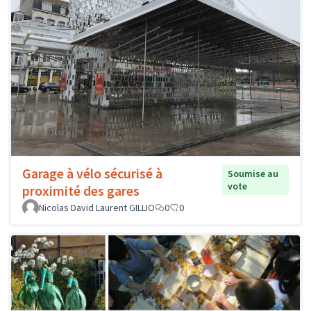
Garage à vélo sécurisé à
Soumise au
vote
proximité des gares
Nicolas David Laurent GILLIO
0
0