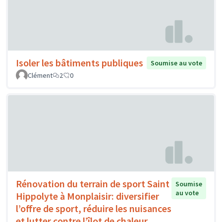
Isoler les bâtiments publiques
Soumise au vote
Clément
2
0
Rénovation du terrain de sport Saint
Soumise
au vote
Hippolyte à Monplaisir: diversifier
l’offre de sport, réduire les nuisances
et lutter contre l’îlot de chaleur