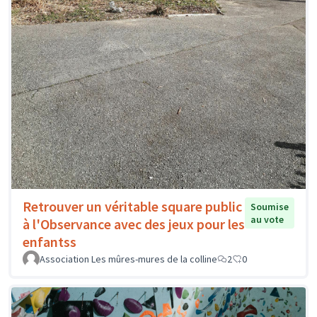
Retrouver un véritable square public
Soumise
au vote
à l'Observance avec des jeux pour les
enfantss
Association Les mûres-mures de la colline
2
0