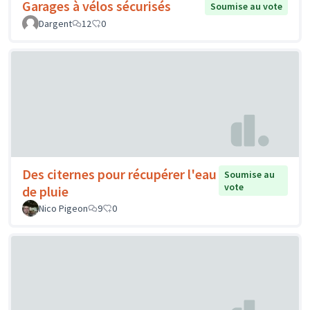
Garages à vélos sécurisés
Soumise au vote
Dargent
12
0
Des citernes pour récupérer l'eau
Soumise au
vote
de pluie
Nico Pigeon
9
0