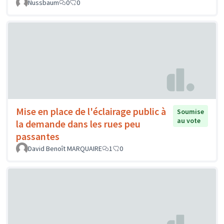
Nussbaum
0
0
Mise en place de l'éclairage public à
Soumise
au vote
la demande dans les rues peu
passantes
David Benoît MARQUAIRE
1
0