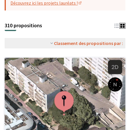
Découvrez ici les projets lauréats !
(S'ouvre dans un nouvel o
310 propositions
Classement des propositions par :