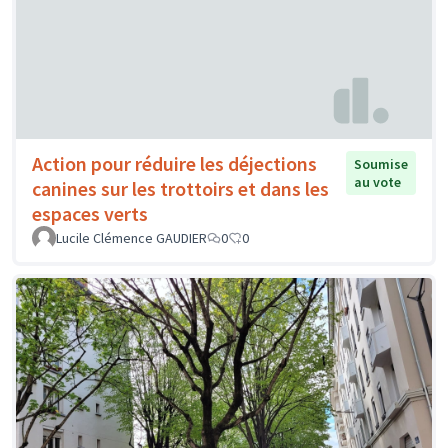
Action pour réduire les déjections
Soumise
au vote
canines sur les trottoirs et dans les
espaces verts
Lucile Clémence GAUDIER
0
0