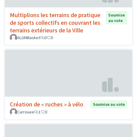
Multiplions les terrains de pratique
Soumise
au vote
de sports collectifs en couvrant les
terrains extérieurs de la Ville
ALGMBasket
0
0
Création de « ruches » à vélo
Soumise au vote
Carrouee
1
0