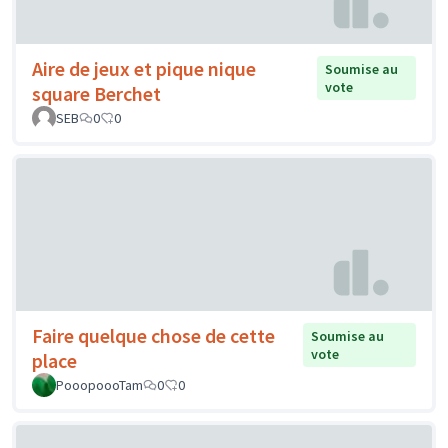
Aire de jeux et pique nique
Soumise au
vote
square Berchet
SEB
0
0
Faire quelque chose de cette
Soumise au
vote
place
PooopoooTam
0
0