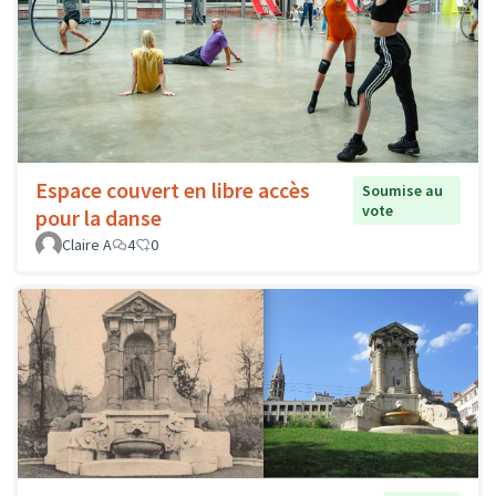
Espace couvert en libre accès
Soumise au
vote
pour la danse
Claire A
4
0