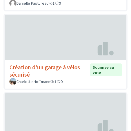
Danielle Pastureau
1
0
Création d'un garage à vélos
Soumise au
vote
sécurisé
Charlotte Hoffmann
1
0