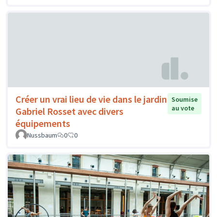
Créer un vrai lieu de vie dans le jardin
Soumise
au vote
Gabriel Rosset avec divers
équipements
Nussbaum
0
0