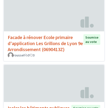
Facade à rénover Ecole primaire
Soumise
au vote
d'application Les Grillons de Lyon 9e
Arrondissement (0690413Z)
roussel
0
0
Isoler les bâtiments publiques
Soumise au vote