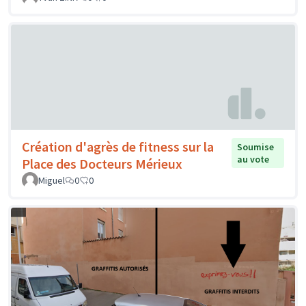
Création d'agrès de fitness sur la
Soumise
au vote
Place des Docteurs Mérieux
Miguel
0
0