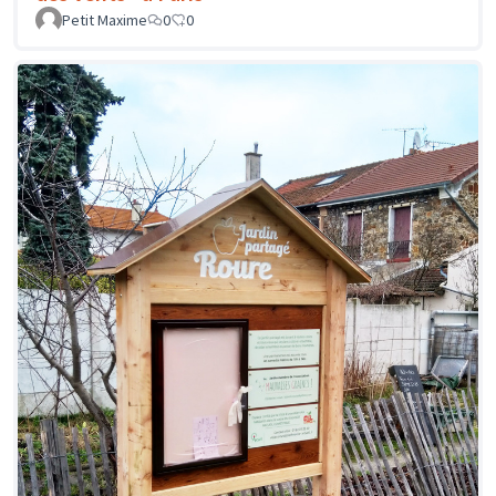
Petit Maxime
0
0