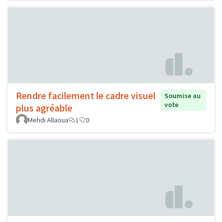
Rendre facilement le cadre visuel
Soumise au
vote
plus agréable
Mehdi Allaoua
1
0