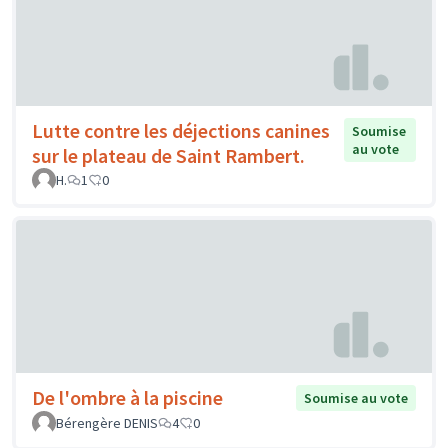
Lutte contre les déjections canines
Soumise
au vote
sur le plateau de Saint Rambert.
H.
1
0
De l'ombre à la piscine
Soumise au vote
Bérengère DENIS
4
0