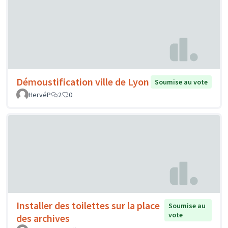
Démoustification ville de Lyon
Soumise au vote
HervéP
2
0
Installer des toilettes sur la place
Soumise au
vote
des archives