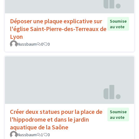
Déposer une plaque explicative sur
Soumise
au vote
l'église Saint-Pierre-des-Terreaux de
Lyon
Nussbaum
0
0
Créer deux statues pour la place de
Soumise
au vote
l'hippodrome et dans le jardin
aquatique de la Saône
Nussbaum
1
0