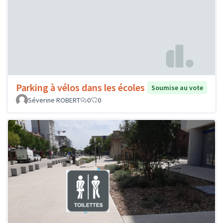
Parking à vélos dans les écoles
Soumise au vote
Séverine ROBERT
0
0