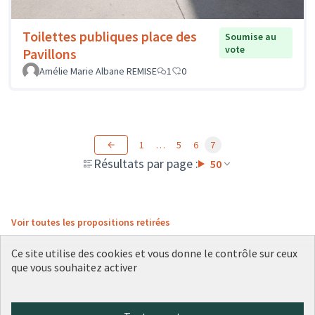
Toilettes publiques place des
Soumise au
vote
Pavillons
Amélie Marie Albane REMISE
1
0
1
…
5
6
7
Résultats par page :
50
Voir toutes les propositions retirées
Ce site utilise des cookies et vous donne le contrôle sur ceux
que vous souhaitez activer
Conditions d'utilisation
Paramètres des cookies
Plateforme de participation citoyenne de la Ville de Lyon sur X
Plateforme de participation citoyenne de la Ville de Lyon sur Face
Plateforme de participation citoyenne de la Ville de Lyon sur 
Plateforme de participation citoyenne de la Ville de Lyo
Plateforme de participation citoyenne de la Ville d