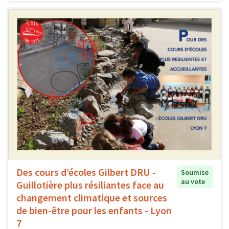
Des cours d’écoles Gilbert DRU -
Soumise
au vote
Guillotière plus résiliantes face au
changement climatique et sources
de bien-être pour les enfants - Lyon
7