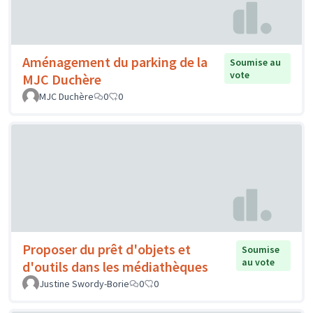
Aménagement du parking de la
Soumise au
vote
MJC Duchère
MJC Duchère
0
0
Proposer du prêt d'objets et
Soumise
au vote
d'outils dans les médiathèques
Justine Swordy-Borie
0
0