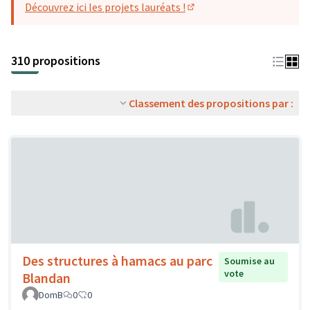
Découvrez ici les projets lauréats !
(S'ouvre dans un nouvel o
310 propositions
Classement des propositions par :
Des structures à hamacs au parc
Soumise au
vote
Blandan
DomB
0
0