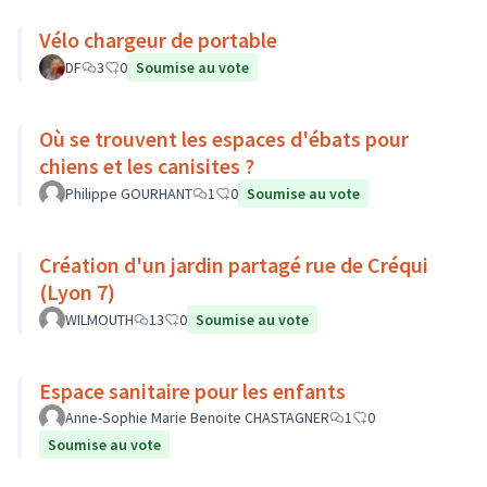
Vélo chargeur de portable
DF
3
0
Soumise au vote
Où se trouvent les espaces d'ébats pour
chiens et les canisites ?
Philippe GOURHANT
1
0
Soumise au vote
Création d'un jardin partagé rue de Créqui
(Lyon 7)
WILMOUTH
13
0
Soumise au vote
Espace sanitaire pour les enfants
Anne-Sophie Marie Benoite CHASTAGNER
1
0
Soumise au vote