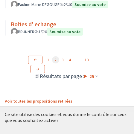
Pauline Marie DEGOUGE
2
0
Soumise au vote
Boites d' echange
BRUNNER
1
0
Soumise au vote
1
2
3
4
…
13
Résultats par page :
25
Voir toutes les propositions retirées
Ce site utilise des cookies et vous donne le contrôle sur ceux
que vous souhaitez activer
Conditions d'utilisation
Paramètres des cookies