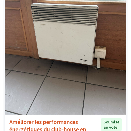
Améliorer les performances
Soumise
au vote
énergétiques du club-house en