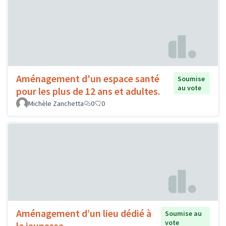
Aménagement d'un espace santé
Soumise
au vote
pour les plus de 12 ans et adultes.
Michèle Zanchetta
0
0
Aménagement d’un lieu dédié à
Soumise au
vote
la jeunesse