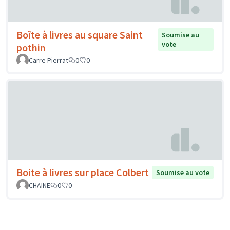
Boîte à livres au square Saint
Soumise au
vote
pothin
Carre Pierrat
0
0
Boite à livres sur place Colbert
Soumise au vote
CHAINE
0
0