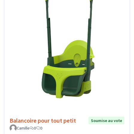
Balancoire pour tout petit
Soumise au vote
Camille
0
0