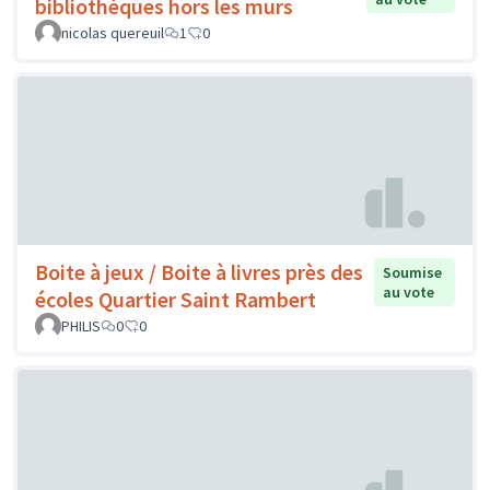
bibliothèques hors les murs
nicolas quereuil
1
0
Boite à jeux / Boite à livres près des
Soumise
au vote
écoles Quartier Saint Rambert
PHILIS
0
0