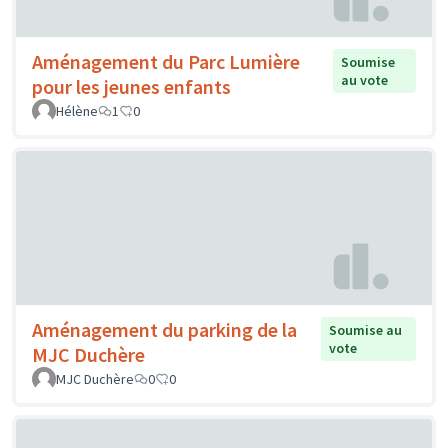
Aménagement du Parc Lumière
Soumise
au vote
pour les jeunes enfants
Hélène
1
0
Aménagement du parking de la
Soumise au
vote
MJC Duchère
MJC Duchère
0
0