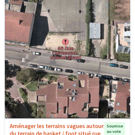
Aménager les terrains vagues autour
Soumise
au vote
du terrain de basket / foot situé rue