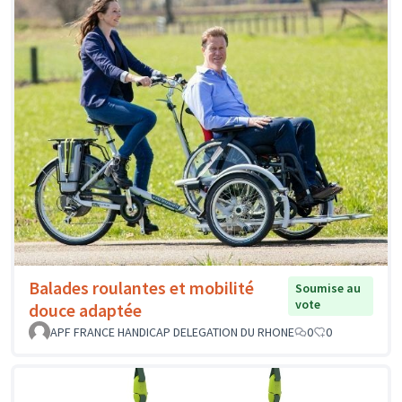
Balades roulantes et mobilité
Soumise au
vote
douce adaptée
APF FRANCE HANDICAP DELEGATION DU RHONE
0
0