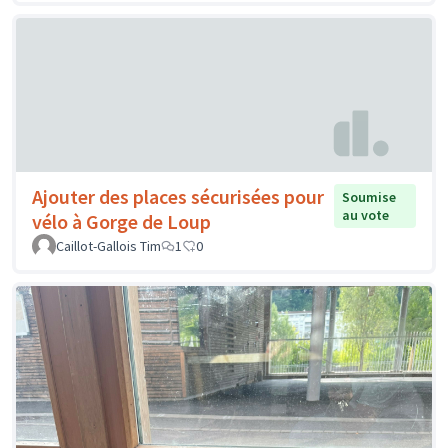
Ajouter des places sécurisées pour
Soumise
au vote
vélo à Gorge de Loup
Caillot-Gallois Tim
1
0