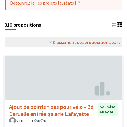
Découvrez ici les projets lauréats !
(S'ouvre dans un nouvel o
310 propositions
Classement des propositions par :
Ajout de points fixes pour vélo - Bd
Soumise
au vote
Deruelle entrée galerie Lafayette
Matthieu T.
0
0