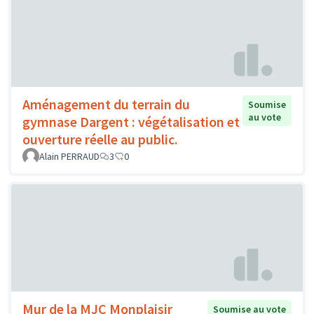
Aménagement du terrain du
Soumise
au vote
gymnase Dargent : végétalisation et
ouverture réelle au public.
Alain PERRAUD
3
0
Mur de la MJC Monplaisir
Soumise au vote