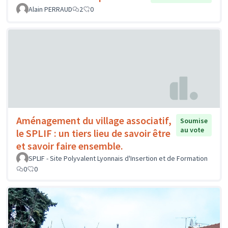
Alain PERRAUD
2
0
Aménagement du village associatif,
Soumise
au vote
le SPLIF : un tiers lieu de savoir être
et savoir faire ensemble.
SPLIF - Site Polyvalent Lyonnais d'Insertion et de Formation
0
0