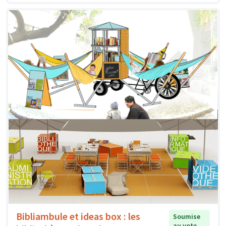
Bibliambule et ideas box : les
Soumise
au vote