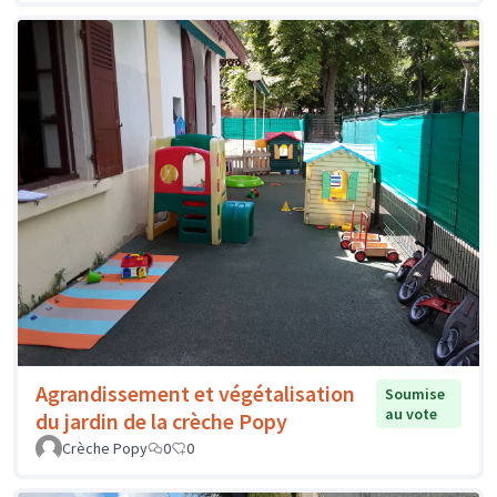
Agrandissement et végétalisation
Soumise
au vote
du jardin de la crèche Popy
Crèche Popy
0
0