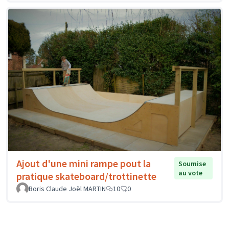
Ajout d'une mini rampe pout la
Soumise
au vote
pratique skateboard/trottinette
Boris Claude Joël MARTIN
10
0