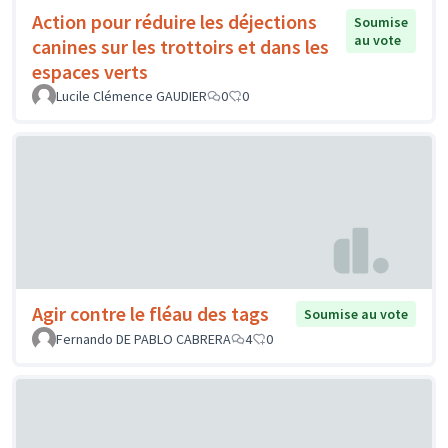
Action pour réduire les déjections
Soumise
au vote
canines sur les trottoirs et dans les
espaces verts
Lucile Clémence GAUDIER
0
0
Agir contre le fléau des tags
Soumise au vote
Fernando DE PABLO CABRERA
4
0