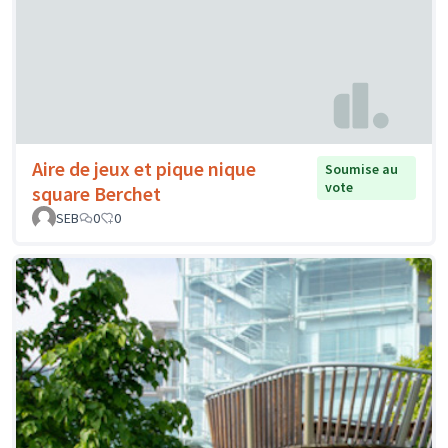
Aire de jeux et pique nique
Soumise au
vote
square Berchet
SEB
0
0