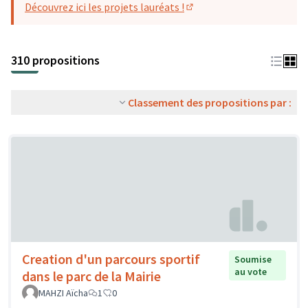
Découvrez ici les projets lauréats !
(S'ouvre dans un nouvel o
310 propositions
Classement des propositions par :
Creation d'un parcours sportif
Soumise
au vote
dans le parc de la Mairie
MAHZI Aïcha
1
0