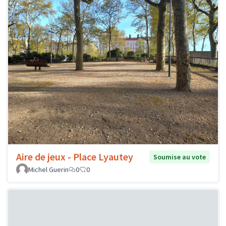
Aire de jeux - Place Lyautey
Soumise au vote
Michel Guerin
0
0