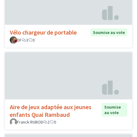
Vélo chargeur de portable
Soumise au vote
DF
3
0
Aire de jeux adaptée aux jeunes
Soumise
au vote
enfants Quai Rambaud
Franck RUBOD
2
0