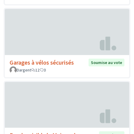
Garages à vélos sécurisés
Soumise au vote
Dargent
12
0