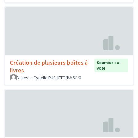
Création de plusieurs boîtes à
Soumise au
vote
livres
Vanessa Cyrielle RUCHETON
6
0