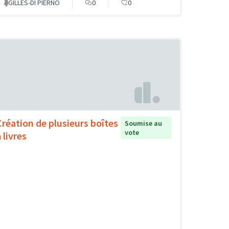
GILLES-DI PIERNO
0
0
Création de plusieurs boîtes
Soumise au
vote
 livres