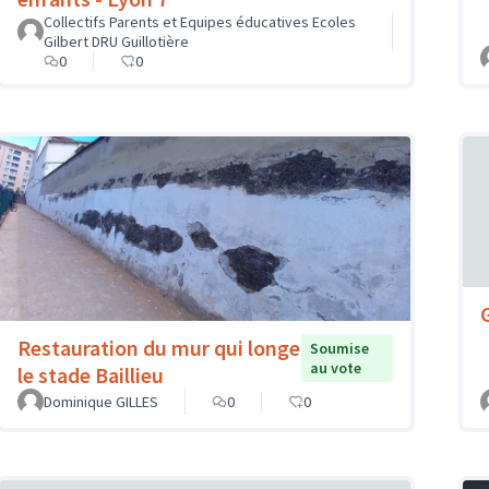
Collectifs Parents et Equipes éducatives Ecoles
Gilbert DRU Guillotière
0
0
Restauration du mur qui longe
Soumise
au vote
le stade Baillieu
Dominique GILLES
0
0