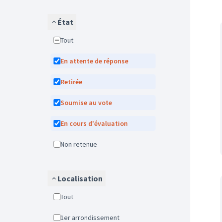
État
Tout
En attente de réponse
Retirée
Soumise au vote
En cours d'évaluation
Non retenue
Localisation
Tout
1er arrondissement