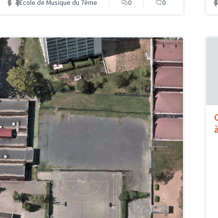
Ecole de Musique du 7ème
0
0
à