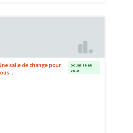
Une salle de change pour
Soumise au
vote
ous ...