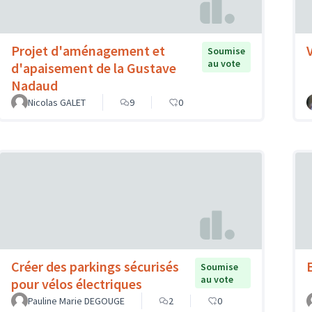
Projet d'aménagement et
Soumise
au vote
d'apaisement de la Gustave
Nadaud
Nicolas GALET
9
0
Créer des parkings sécurisés
Soumise
au vote
pour vélos électriques
Pauline Marie DEGOUGE
2
0