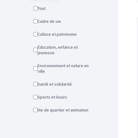
Tout
Cadre de vie
Culture et patrimoine
Éducation, enfance et
jeunesse
Environnement et nature en
ville
Santé et solidarité
Sports et loisirs
Vie de quartier et animation