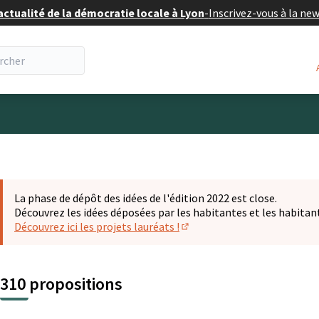
actualité de la démocratie locale à Lyon
-
Inscrivez-vous à la ne
eur
La phase de dépôt des idées de l'édition 2022 est close.
Découvrez les idées déposées par les habitantes et les habitan
Découvrez ici les projets lauréats !
(S'ouvre dans un nouvel ongl
310 propositions