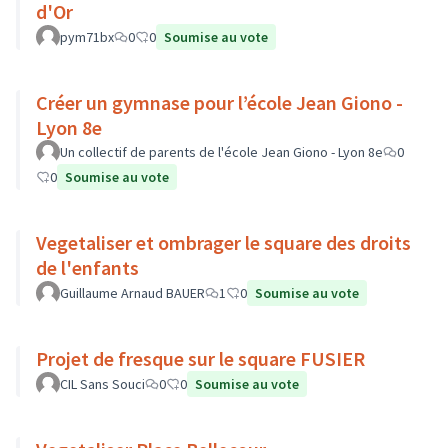
d'Or
pym71bx
0
0
Soumise au vote
Créer un gymnase pour l’école Jean Giono -
Lyon 8e
Un collectif de parents de l'école Jean Giono - Lyon 8e
0
0
Soumise au vote
Vegetaliser et ombrager le square des droits
de l'enfants
Guillaume Arnaud BAUER
1
0
Soumise au vote
Projet de fresque sur le square FUSIER
CIL Sans Souci
0
0
Soumise au vote