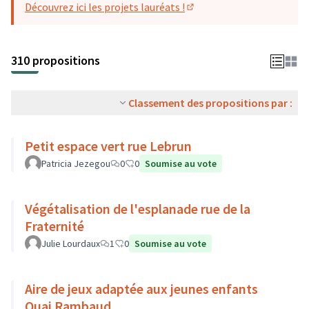
Découvrez ici les projets lauréats !
(S'ouvre dans un nouvel o
310 propositions
Classement des propositions par :
Petit espace vert rue Lebrun
Patricia Jezegou
0
0
Soumise au vote
Végétalisation de l'esplanade rue de la
Fraternité
Julie Lourdaux
1
0
Soumise au vote
Aire de jeux adaptée aux jeunes enfants
Quai Rambaud