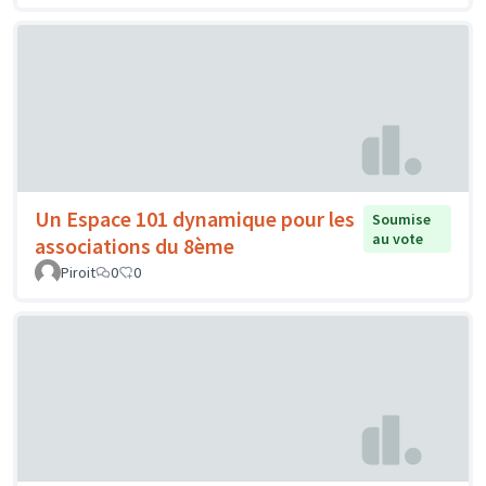
Un Espace 101 dynamique pour les
Soumise
au vote
associations du 8ème
Piroit
0
0