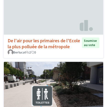
De l'air pour les primaires de l'Ecole
Soumise
au vote
la plus polluée de la métropole
Bertucat
2
0