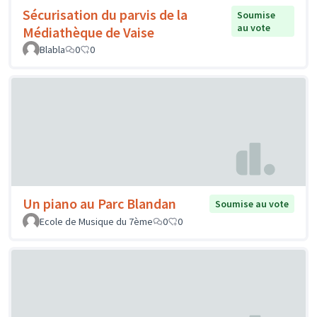
Sécurisation du parvis de la
Soumise
au vote
Médiathèque de Vaise
Blabla
0
0
Un piano au Parc Blandan
Soumise au vote
Ecole de Musique du 7ème
0
0