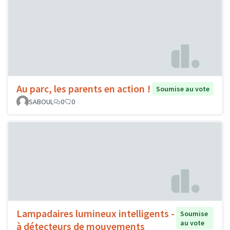
Au parc, les parents en action !
Soumise au vote
SABOUL
0
0
Lampadaires lumineux intelligents -
Soumise
au vote
à détecteurs de mouvements