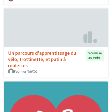
Un parcours d'apprentissage du
Soumise
au vote
vélo, trottinette, et patin à
roulettes
Fournier
0
0