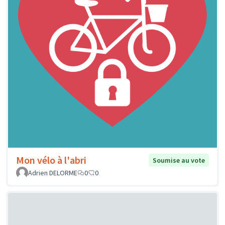
Mon vélo à l'abri
Soumise au vote
Adrien DELORME
0
0