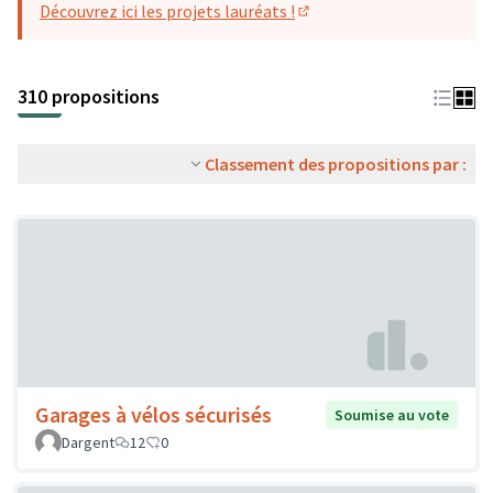
Découvrez ici les projets lauréats !
(S'ouvre dans un nouvel o
310 propositions
Classement des propositions par :
Garages à vélos sécurisés
Soumise au vote
Dargent
12
0