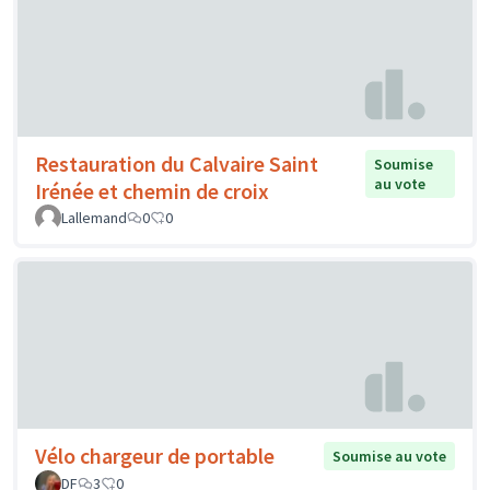
Restauration du Calvaire Saint
Soumise
au vote
Irénée et chemin de croix
Lallemand
0
0
Vélo chargeur de portable
Soumise au vote
DF
3
0