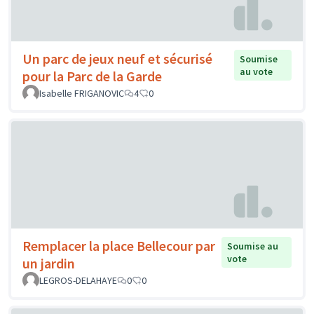
Un parc de jeux neuf et sécurisé
Soumise
au vote
pour la Parc de la Garde
Isabelle FRIGANOVIC
4
0
Remplacer la place Bellecour par
Soumise au
vote
un jardin
LEGROS-DELAHAYE
0
0