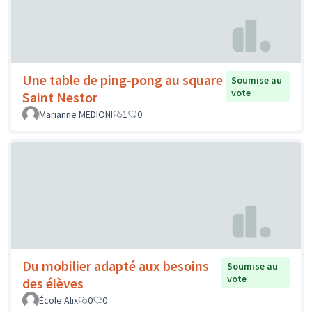
Une table de ping-pong au square
Soumise au
vote
Saint Nestor
Marianne MEDIONI
1
0
Du mobilier adapté aux besoins
Soumise au
vote
des élèves
École Alix
0
0