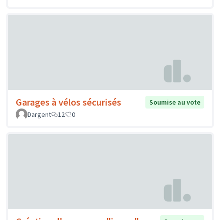
Garages à vélos sécurisés
Soumise au vote
Dargent
12
0