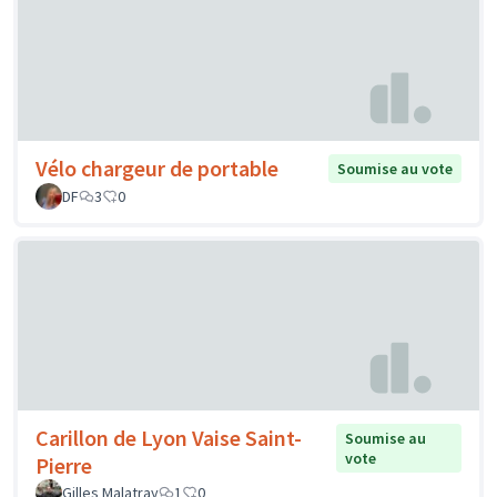
Vélo chargeur de portable
Soumise au vote
DF
3
0
Carillon de Lyon Vaise Saint-
Soumise au
vote
Pierre
Gilles Malatray
1
0