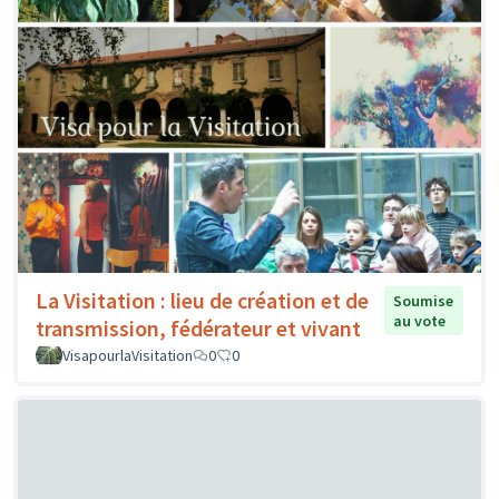
La Visitation : lieu de création et de
Soumise
au vote
transmission, fédérateur et vivant
VisapourlaVisitation
0
0