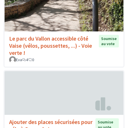
Le parc du Vallon accessible côté
Soumise
au vote
Vaise (vélos, poussettes, ...) - Voie
verte !
Eva
4
0
Ajouter des places sécurisées pour
Soumise
au vote