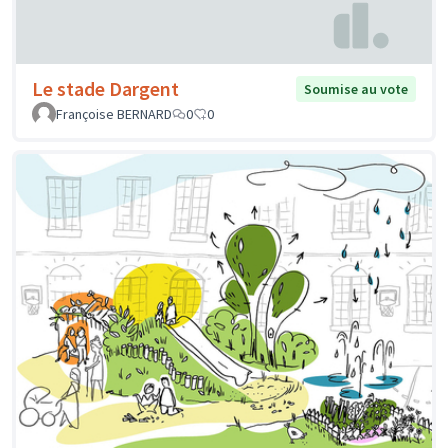
Le stade Dargent
Soumise au vote
Françoise BERNARD
0
0