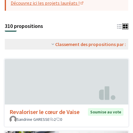
Découvrez ici les projets lauréats !
(S'ouvre dans un nouvel o
310 propositions
Classement des propositions par :
Revaloriser le cœur de Vaise
Soumise au vote
Sandrine GARESSE
2
0