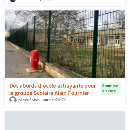
Des abords d'école attrayants pour
Soumise
au vote
le groupe Scolaire Alain Fournier
Collectif Alain Fournier
0
0