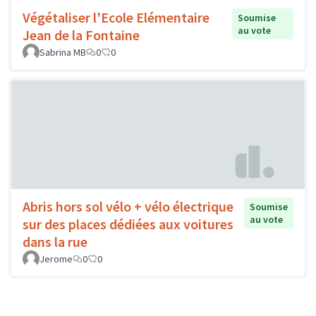
Végétaliser l'Ecole Elémentaire
Soumise
au vote
Jean de la Fontaine
Sabrina MB
0
0
Abris hors sol vélo + vélo électrique
Soumise
au vote
sur des places dédiées aux voitures
dans la rue
Jerome
0
0