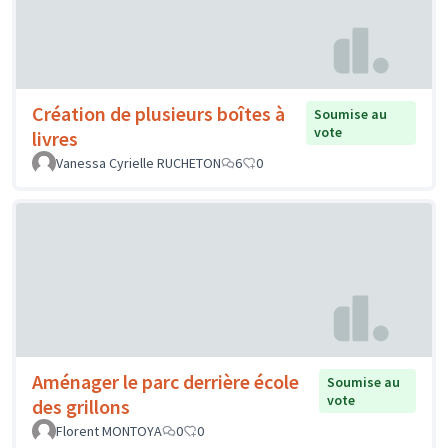
Création de plusieurs boîtes à
Soumise au
vote
livres
Vanessa Cyrielle RUCHETON
6
0
Aménager le parc derrière école
Soumise au
vote
des grillons
Florent MONTOYA
0
0