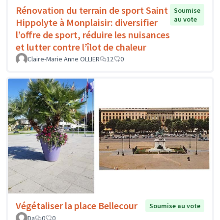
Rénovation du terrain de sport Saint
Soumise
au vote
Hippolyte à Monplaisir: diversifier
l’offre de sport, réduire les nuisances
et lutter contre l’îlot de chaleur
Claire-Marie Anne OLLIER
12
0
Végétaliser la place Bellecour
Soumise au vote
Da
0
0