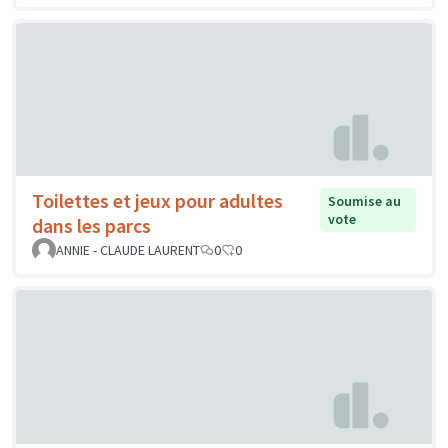
Toilettes et jeux pour adultes
Soumise au
vote
dans les parcs
ANNIE - CLAUDE LAURENT
0
0