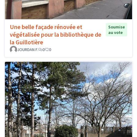
Une belle façade rénovée et
Soumise
au vote
végétalisée pour la bibliothèque de
la Guillotière
JOURDAN F.
0
0