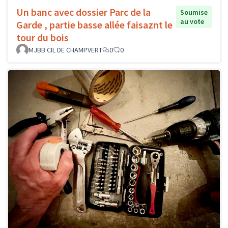
Un banc avec dossier Parc de la
Soumise
au vote
Garde , partie basse allée faisaznt le
tour du bois
MJBB CIL DE CHAMPVERT
0
0