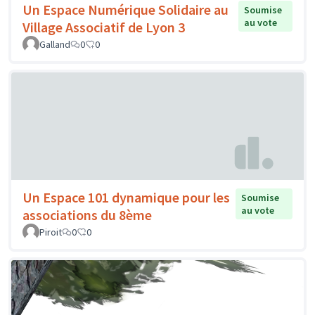
Un Espace Numérique Solidaire au
Soumise
au vote
Village Associatif de Lyon 3
Galland
0
0
Un Espace 101 dynamique pour les
Soumise
au vote
associations du 8ème
Piroit
0
0