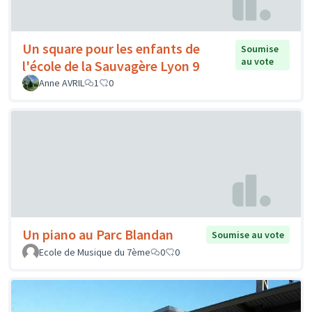
Un square pour les enfants de
Soumise
au vote
l'école de la Sauvagère Lyon 9
Anne AVRIL
1
0
Un piano au Parc Blandan
Soumise au vote
Ecole de Musique du 7ème
0
0