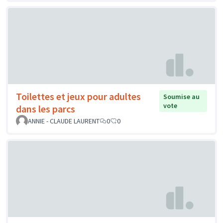
Toilettes et jeux pour adultes
Soumise au
vote
dans les parcs
ANNIE - CLAUDE LAURENT
0
0