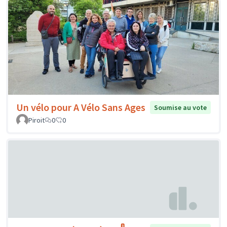
Un vélo pour A Vélo Sans Ages
Soumise au vote
Piroit
0
0