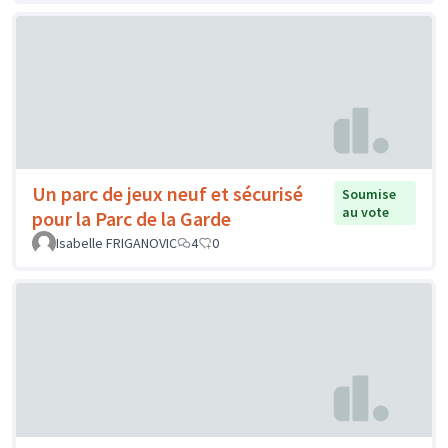
Un parc de jeux neuf et sécurisé
Soumise
au vote
pour la Parc de la Garde
Isabelle FRIGANOVIC
4
0