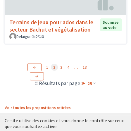
Terrains de jeux pour ados dans le
Soumise
au vote
secteur Bachut et végétalisation
Delaigue
2
0
1
2
3
4
…
13
Résultats par page :
25
Voir toutes les propositions retirées
Ce site utilise des cookies et vous donne le contrôle sur ceux
que vous souhaitez activer