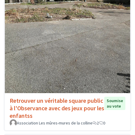
Retrouver un véritable square public
Soumise
au vote
à l'Observance avec des jeux pour les
enfantss
Association Les mûres-mures de la colline
2
0