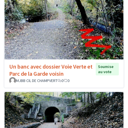
Un banc avec dossier Voie Verte et
Soumise
au vote
Parc de la Garde voisin
MJBB CIL DE CHAMPVERT
0
0