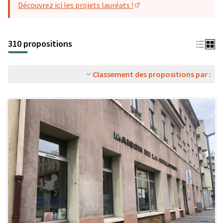
Découvrez ici les projets lauréats !
(S'ouvre dans un nouvel o
310 propositions
Classement des propositions par :