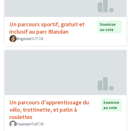
Un parcours sportif, gratuit et
Soumise
au vote
inclusif au parc Blandan
Brignola
7
0
Un parcours d'apprentissage du
Soumise
au vote
vélo, trottinette, et patin à
roulettes
Fournier
0
0