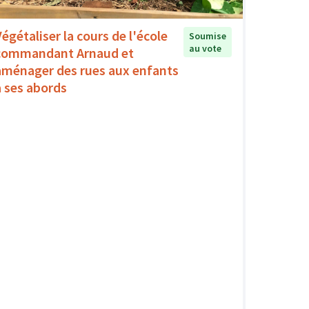
Végétaliser la cours de l'école
Soumise
au vote
commandant Arnaud et
aménager des rues aux enfants
à ses abords