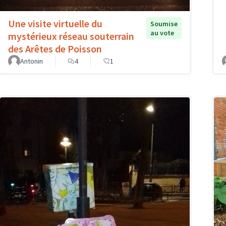
Une visite virtuelle du
Soumise
au vote
mystérieux réseau souterrain
des Arêtes de Poisson
Antonin
4
1