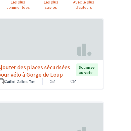
Les plus
Les plus
Avec le plus
commentées
suivies
d'auteurs
Ajouter des places sécurisées
Soumise
au vote
pour vélo à Gorge de Loup
Caillot-Gallois Tim
1
0