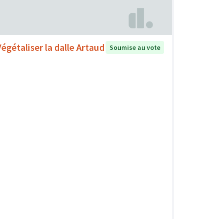
Végétaliser la dalle Artaud
Soumise au vote