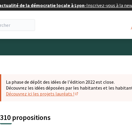
actualité de la démocratie locale à Lyon
-
Inscrivez-vous à la ne
eur
La phase de dépôt des idées de l'édition 2022 est close.
Découvrez les idées déposées par les habitantes et les habitan
Découvrez ici les projets lauréats !
(S'ouvre dans un nouvel ongl
310 propositions