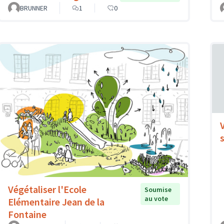
BRUNNER
1
0
Végétaliser l'Ecole
Soumise
au vote
Elémentaire Jean de la
Fontaine