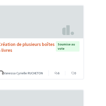
Création de plusieurs boîtes
Soumise au
vote
 livres
Vanessa Cyrielle RUCHETON
6
0