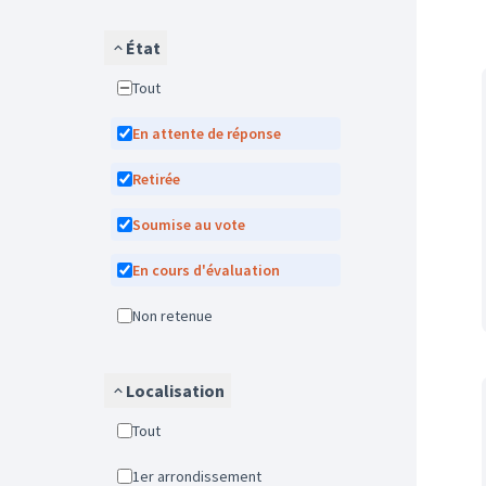
État
Tout
En attente de réponse
Retirée
Soumise au vote
En cours d'évaluation
Non retenue
Localisation
Tout
1er arrondissement