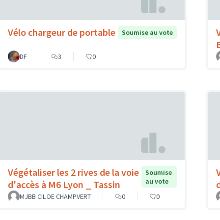
Vélo chargeur de portable
Soumise au vote
DF
3
0
Végétaliser les 2 rives de la voie
Soumise
au vote
d'accès à M6 Lyon _ Tassin
MJBB CIL DE CHAMPVERT
0
0