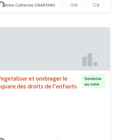
Anne Catherine CHIARTANO
0
0
Vegetaliser et ombrager le
Soumise
au vote
square des droits de l'enfants