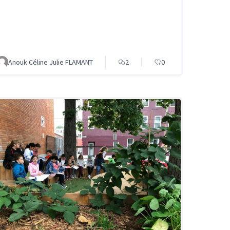
Anouk Céline Julie FLAMANT
2
0