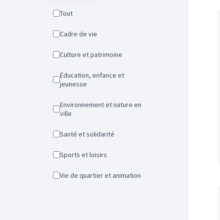
Tout
Cadre de vie
Culture et patrimoine
Éducation, enfance et
jeunesse
Environnement et nature en
ville
Santé et solidarité
Sports et loisirs
Vie de quartier et animation