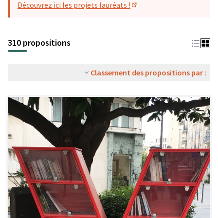
Découvrez ici les projets lauréats !
(S'ouvre dans un nouvel o
310 propositions
Classement des propositions par :