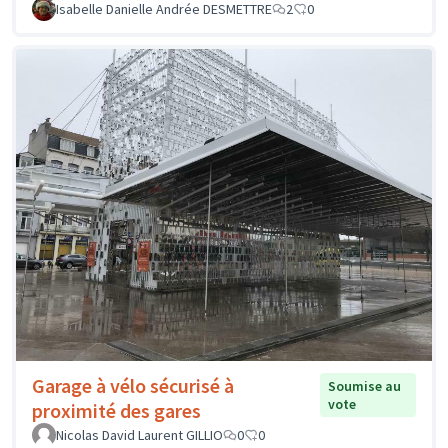
Isabelle Danielle Andrée DESMETTRE
2
0
Garage à vélo sécurisé à
Soumise au
vote
proximité des gares
Nicolas David Laurent GILLIO
0
0