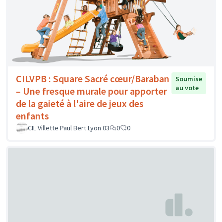
CILVPB : Square Sacré cœur/Baraban
Soumise
au vote
– Une fresque murale pour apporter
de la gaieté à l'aire de jeux des
enfants
CIL Villette Paul Bert Lyon 03
0
0