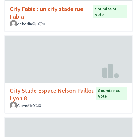
City Fabia : un city stade rue
Soumise au
vote
Fabia
dehedin
0
0
City Stade Espace Nelson Paillou
Soumise au
vote
Lyon 8
Clovis
0
0