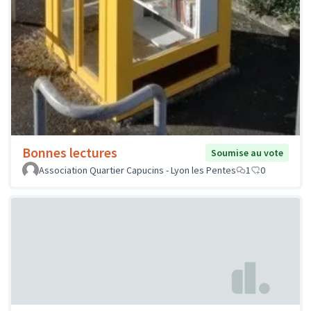
Bonnes lectures
Soumise au vote
Association Quartier Capucins - Lyon les Pentes
1
0