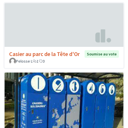
Casier au parc de la Tête d'Or
Soumise au vote
Pelosse L
1
0