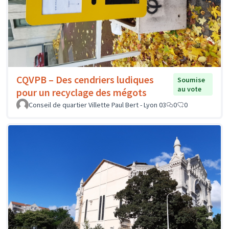
CQVPB – Des cendriers ludiques
Soumise
au vote
pour un recyclage des mégots
Conseil de quartier Villette Paul Bert - Lyon 03
0
0