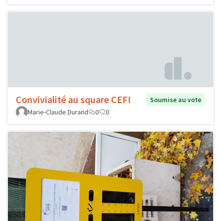
Convivialité au square CEFI
Soumise au vote
Marie-Claude Durand
0
0