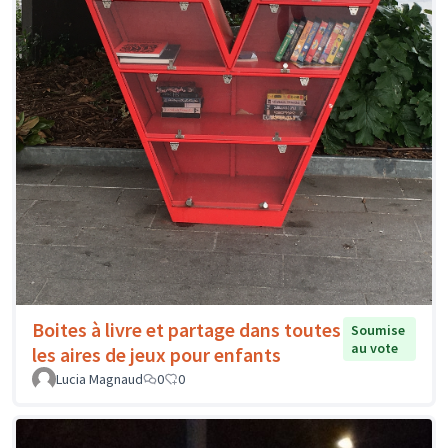
Boites à livre et partage dans toutes
Soumise
au vote
les aires de jeux pour enfants
Lucia Magnaud
0
0