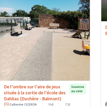
De l'ombre sur l'aire de jeux
Soumise
au vote
située à la sortie de l'école des
Dahlias (Duchère - Balmont)
Catherine CICERON
0
0