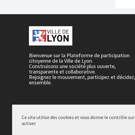
Bienvenue sur la Plateforme de participation
citoyenne de la Ville de Lyon.
Construisons une société plus ouverte,
transparente et collaborative.
Rejoignez le mouvement, participez et décidez
ensemble.
Ce site utilise des cookies et vous donne le contrôle su
activer
Conditions d'utilisation
Paramètres des cookies