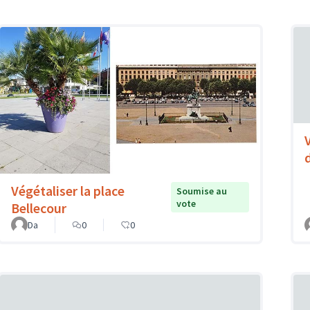
Végétaliser la place
Soumise au
vote
Bellecour
Da
0
0