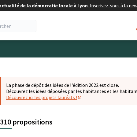
actualité de la démocratie locale à Lyon
-
Inscrivez-vous à la ne
eur
La phase de dépôt des idées de l'édition 2022 est close.
Découvrez les idées déposées par les habitantes et les habitan
Découvrez ici les projets lauréats !
(S'ouvre dans un nouvel ongl
310 propositions