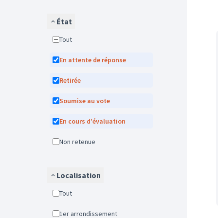
État
Tout
En attente de réponse
Retirée
Soumise au vote
En cours d'évaluation
Non retenue
Localisation
Tout
1er arrondissement