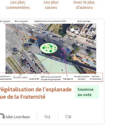
Les plus
Les plus
Avec le plus
commentées
suivies
d'auteurs
Végétalisation de l'esplanade
Soumise
au vote
rue de la Fraternité
Julie Lourdaux
1
0