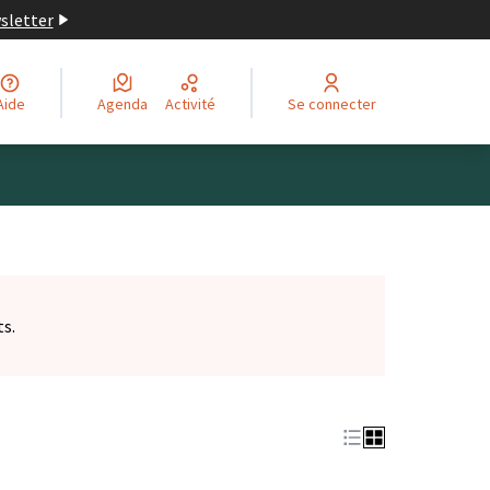
wsletter
Aide
Agenda
Activité
Se connecter
ts.
et)