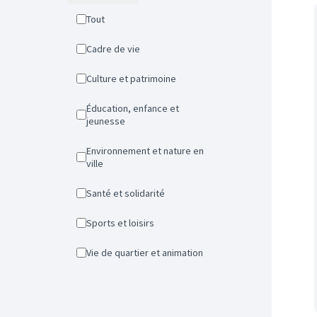
Tout
Cadre de vie
Culture et patrimoine
Éducation, enfance et
jeunesse
Environnement et nature en
ville
Santé et solidarité
Sports et loisirs
Vie de quartier et animation