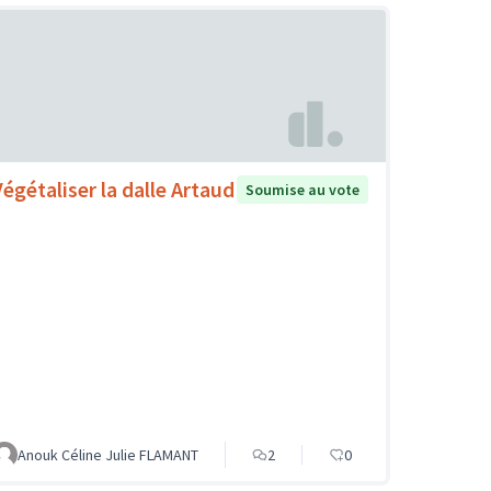
Végétaliser la dalle Artaud
Soumise au vote
Anouk Céline Julie FLAMANT
2
0