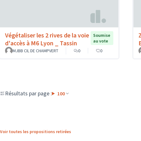
Végétaliser les 2 rives de la voie
Soumise
au vote
d'accès à M6 Lyon _ Tassin
MJBB CIL DE CHAMPVERT
0
0
Résultats par page :
100
Voir toutes les propositions retirées