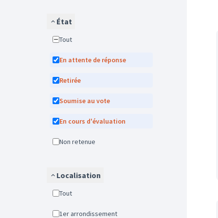
État
Tout
En attente de réponse
Retirée
Soumise au vote
En cours d'évaluation
Non retenue
Localisation
Tout
1er arrondissement