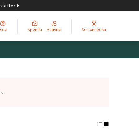
wsletter
Aide
Agenda
Activité
Se connecter
ts.
et)