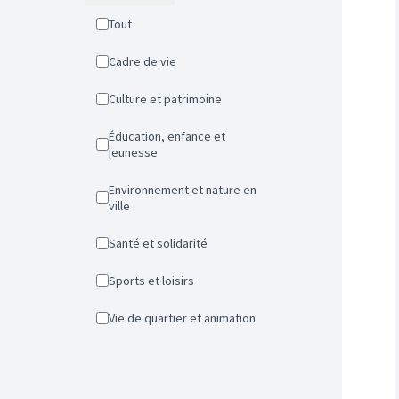
Tout
Cadre de vie
Culture et patrimoine
Éducation, enfance et
jeunesse
Environnement et nature en
ville
Santé et solidarité
Sports et loisirs
Vie de quartier et animation