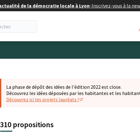
actualité de la démocratie locale à Lyon
-
Inscrivez-vous à la ne
eur
La phase de dépôt des idées de l'édition 2022 est close.
Découvrez les idées déposées par les habitantes et les habitan
Découvrez ici les projets lauréats !
(S'ouvre dans un nouvel ongl
310 propositions