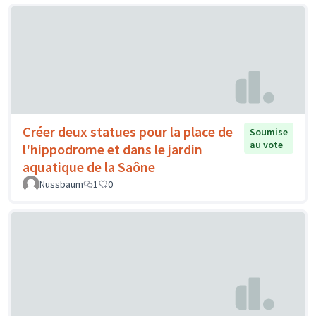
Créer deux statues pour la place de
Soumise
au vote
l'hippodrome et dans le jardin
aquatique de la Saône
Nussbaum
1
0