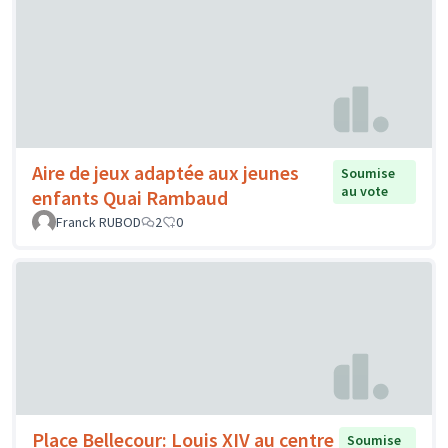
Aire de jeux adaptée aux jeunes
Soumise
au vote
enfants Quai Rambaud
Franck RUBOD
2
0
Place Bellecour: Louis XIV au centre
Soumise