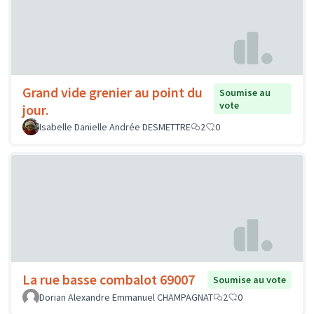
Grand vide grenier au point du
Soumise au
vote
jour.
Isabelle Danielle Andrée DESMETTRE
2
0
La rue basse combalot 69007
Soumise au vote
Dorian Alexandre Emmanuel CHAMPAGNAT
2
0