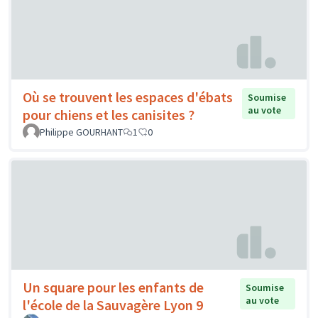
Où se trouvent les espaces d'ébats
Soumise
au vote
pour chiens et les canisites ?
Philippe GOURHANT
1
0
Un square pour les enfants de
Soumise
au vote
l'école de la Sauvagère Lyon 9