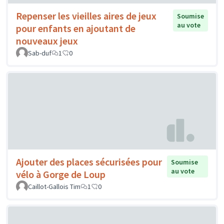
Repenser les vieilles aires de jeux
Soumise
au vote
pour enfants en ajoutant de
nouveaux jeux
Sab-duf
1
0
Ajouter des places sécurisées pour
Soumise
au vote
vélo à Gorge de Loup
Caillot-Gallois Tim
1
0