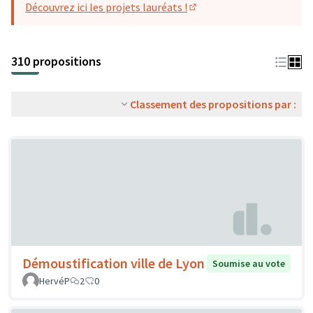
Découvrez ici les projets lauréats !
(S'ouvre dans un nouvel o
310 propositions
Classement des propositions par :
Démoustification ville de Lyon
Soumise au vote
HervéP
2
0