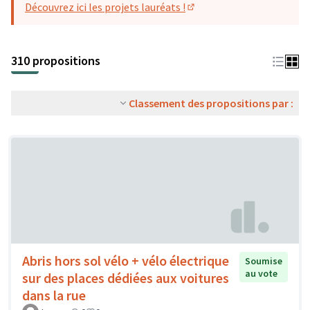
Découvrez ici les projets lauréats !
(S'ouvre dans un nouvel o
310 propositions
Classement des propositions par :
Abris hors sol vélo + vélo électrique
Soumise
au vote
sur des places dédiées aux voitures
dans la rue