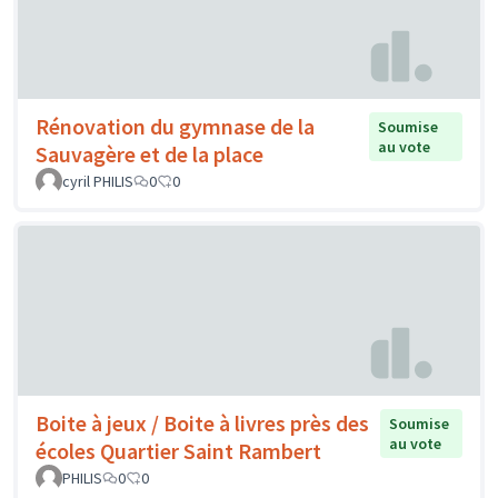
Rénovation du gymnase de la
Soumise
au vote
Sauvagère et de la place
cyril PHILIS
0
0
Boite à jeux / Boite à livres près des
Soumise
au vote
écoles Quartier Saint Rambert
PHILIS
0
0