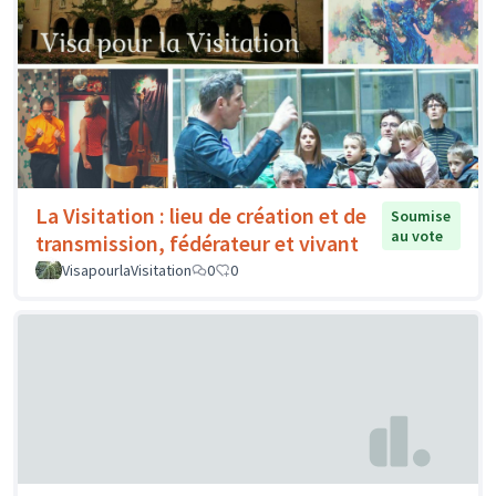
La Visitation : lieu de création et de
Soumise
au vote
transmission, fédérateur et vivant
VisapourlaVisitation
0
0