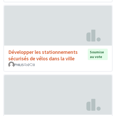
Développer les stationnements
Soumise
au vote
sécurisés de vélos dans la ville
PHILIS
0
0