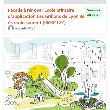
Facade à rénover Ecole primaire
Soumise
au vote
d'application Les Grillons de Lyon 9e
Arrondissement (0690413Z)
roussel
0
0