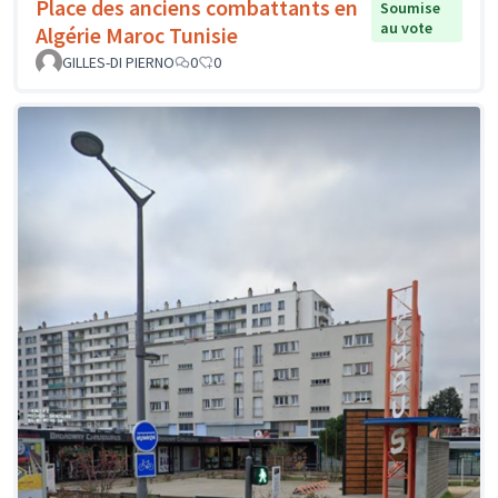
Place des anciens combattants en
Soumise
au vote
Algérie Maroc Tunisie
GILLES-DI PIERNO
0
0