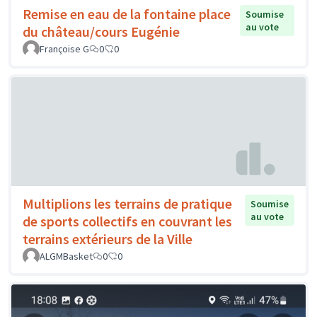
Remise en eau de la fontaine place
Soumise
au vote
du château/cours Eugénie
Françoise G
0
0
Multiplions les terrains de pratique
Soumise
au vote
de sports collectifs en couvrant les
terrains extérieurs de la Ville
ALGMBasket
0
0