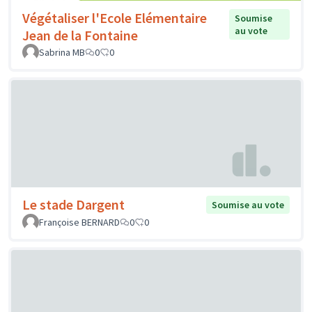
Végétaliser l'Ecole Elémentaire
Soumise
au vote
Jean de la Fontaine
Sabrina MB
0
0
Le stade Dargent
Soumise au vote
Françoise BERNARD
0
0