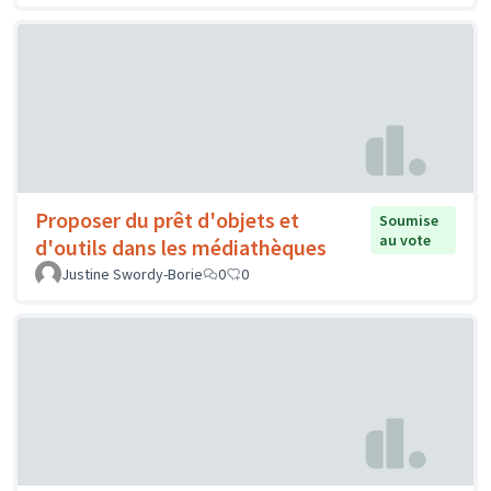
Proposer du prêt d'objets et
Soumise
au vote
d'outils dans les médiathèques
Justine Swordy-Borie
0
0