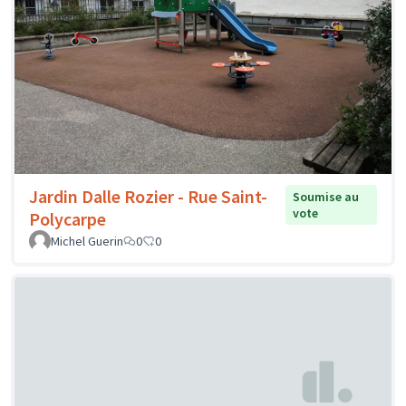
Jardin Dalle Rozier - Rue Saint-
Soumise au
vote
Polycarpe
Michel Guerin
0
0