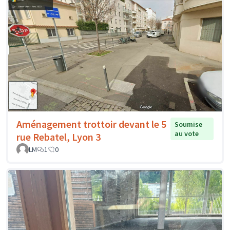
Aménagement trottoir devant le 5
Soumise
au vote
rue Rebatel, Lyon 3
LM
1
0