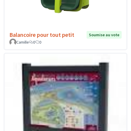
Balancoire pour tout petit
Soumise au vote
Camille
0
0