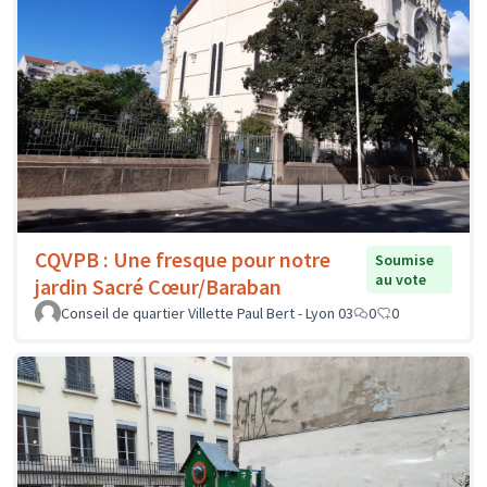
CQVPB : Une fresque pour notre
Soumise
au vote
jardin Sacré Cœur/Baraban
Conseil de quartier Villette Paul Bert - Lyon 03
0
0