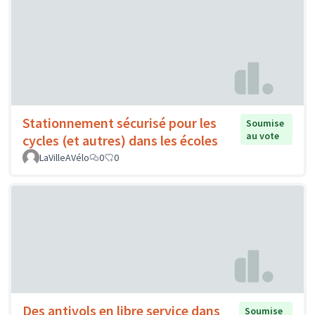
Stationnement sécurisé pour les
Soumise
au vote
cycles (et autres) dans les écoles
LaVilleAVélo
0
0
Des antivols en libre service dans
Soumise