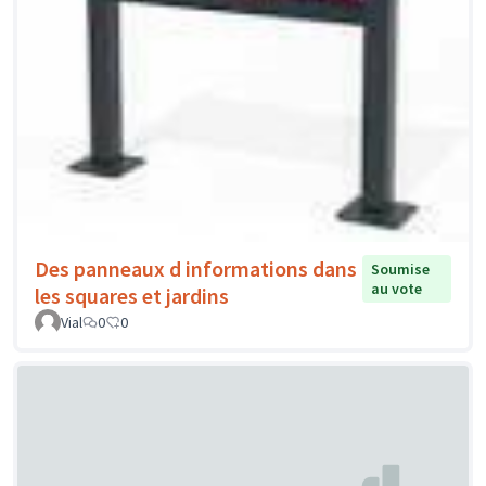
Des panneaux d informations dans
Soumise
au vote
les squares et jardins
Vial
0
0