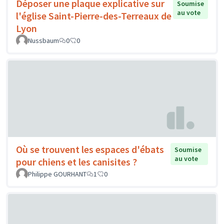
Déposer une plaque explicative sur
Soumise
au vote
l'église Saint-Pierre-des-Terreaux de
Lyon
Nussbaum
0
0
Où se trouvent les espaces d'ébats
Soumise
au vote
pour chiens et les canisites ?
Philippe GOURHANT
1
0