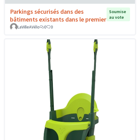
Parkings sécurisés dans des
Soumise
au vote
bâtiments existants dans le premier
LaVilleAVélo
0
0