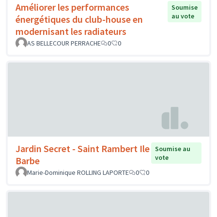
Améliorer les performances
Soumise
au vote
énergétiques du club-house en
modernisant les radiateurs
AS BELLECOUR PERRACHE
0
0
Jardin Secret - Saint Rambert Ile
Soumise au
vote
Barbe
Marie-Dominique ROLLING LAPORTE
0
0