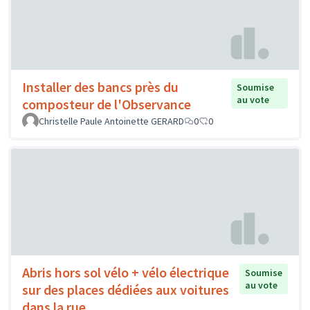
Installer des bancs près du
Soumise
au vote
composteur de l'Observance
Christelle Paule Antoinette GERARD
0
0
Abris hors sol vélo + vélo électrique
Soumise
au vote
sur des places dédiées aux voitures
dans la rue