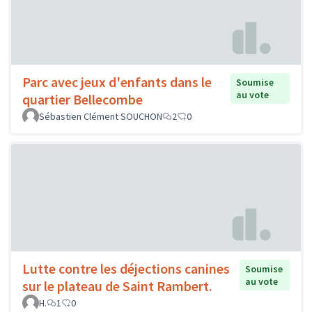
Parc avec jeux d'enfants dans le
Soumise
au vote
quartier Bellecombe
Sébastien Clément SOUCHON
2
0
Lutte contre les déjections canines
Soumise
au vote
sur le plateau de Saint Rambert.
H.
1
0